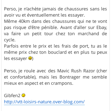
a
g
Perso, je n’achète jamais de chaussures sans les
e
avoir vu et éventuellement les essayer.
Même 40km dans des chaussures qui ne te vont
pas risque d'être pénible. Avant d'aller sur Ebay,
va faire un petit tour chez ton marchand de
cycle.
Parfois entre le prix et les frais de port, tu as le
même prix chez ton bouclard et en plus tu peux
les essayer
)
Perso, je roule avec des Mavic Rush Razor (cher
et confortable), mais les Bontrager me semble
mieux en aspect et en crampons.
Gibfen2
http://vtt-loisirs-nature.over-blog.com/