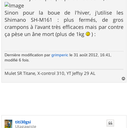
Sinon pour la boue de l'hiver, j'utilise les
Shimano SH-M161 : plus fermés, de gros
crampons à l'avant très efficaces mais par contre
ça pèse un âne mort (plus de 1kg
) :
Dernière modification par
grimperic
le 31 août 2012, 16:41,
modifié 6 fois.
Mulet SR Titane, X-control 310, YT Jeffsy 29 AL
a
u
t
titi30gsi
Utagawiste