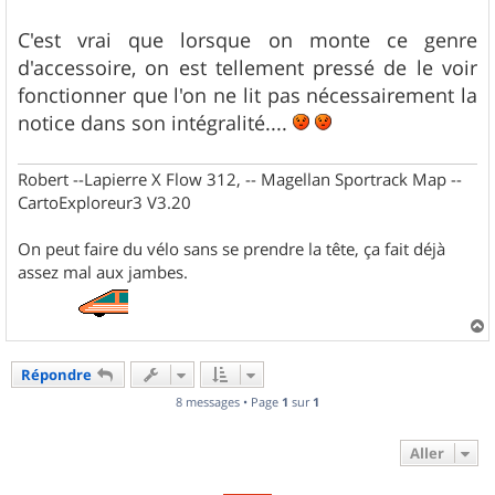
C'est vrai que lorsque on monte ce genre
d'accessoire, on est tellement pressé de le voir
fonctionner que l'on ne lit pas nécessairement la
notice dans son intégralité....
Robert --Lapierre X Flow 312, -- Magellan Sportrack Map --
CartoExploreur3 V3.20
On peut faire du vélo sans se prendre la tête, ça fait déjà
assez mal aux jambes.
a
u
Répondre
t
8 messages • Page
1
sur
1
Aller