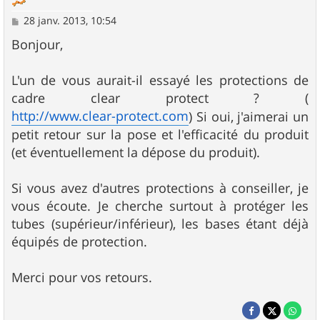
M
28 janv. 2013, 10:54
e
s
Bonjour,
s
a
g
L'un de vous aurait-il essayé les protections de
e
cadre clear protect ? (
http://www.clear-protect.com
) Si oui, j'aimerai un
petit retour sur la pose et l'efficacité du produit
(et éventuellement la dépose du produit).
Si vous avez d'autres protections à conseiller, je
vous écoute. Je cherche surtout à protéger les
tubes (supérieur/inférieur), les bases étant déjà
équipés de protection.
Merci pour vos retours.