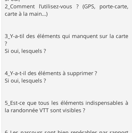
2_Comment l’utilisez-vous ? (GPS, porte-carte,
carte à la main…)
3_Y-a-til des éléments qui manquent sur la carte
?
Si oui, lesquels ?
4_Y-a-t-il des éléments à supprimer ?
Si oui, lesquels ?
5_Est-ce que tous les éléments indispensables à
la randonnée VTT sont visibles ?
6_Les parcours sont bien repérables par rapport