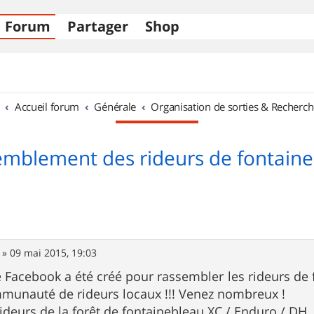
Forum
Partager
Shop
Accueil forum
Générale
Organisation de sorties & Recherch
mblement des rideurs de fontain
»
09 mai 2015, 19:03
 Facebook a été créé pour rassembler les rideurs de 
mmunauté de rideurs locaux !!! Venez nombreux !
Rideurs de la forêt de fontainebleau XC / Enduro / DH