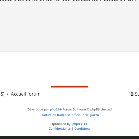
S)
Accueil forum
S
Développé par
phpBB
® Forum Software © phpBB Limited
Traduction française officielle
©
Qiaeru
Optimized by:
phpBB SEO
Confidentialité
|
Conditions