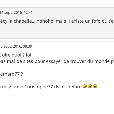
24 sept. 2016, 12:41
cy la chapelle… hohoho, mais il existe un fofo ou t'e
30 sept. 2016, 08:39
 dire quoi ? lol
 pas mal de sites pour essayer de trouver du monde p
Bernard77 ?
un msg privé Christophe77 dsl du retard