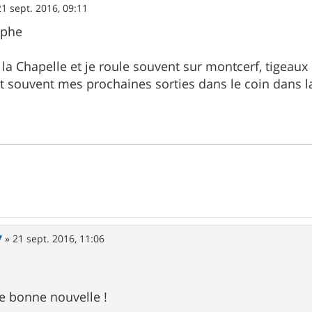
21 sept. 2016, 09:11
ophe
 la Chapelle et je roule souvent sur montcerf, tigeaux
t souvent mes prochaines sorties dans le coin dans 
7
»
21 sept. 2016, 11:06
ne bonne nouvelle !