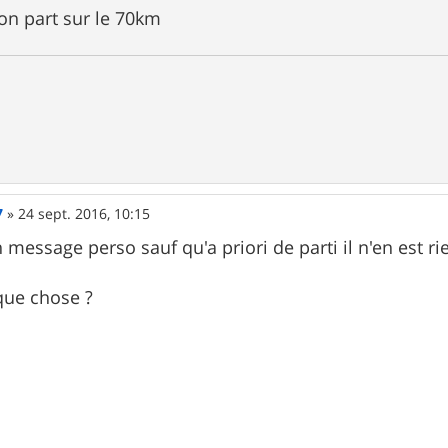
on part sur le 70km
7
»
24 sept. 2016, 10:15
n message perso sauf qu'a priori de parti il n'en est rie
que chose ?