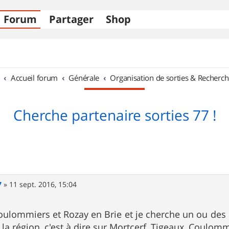
Forum
Partager
Shop
Accueil forum
Générale
Organisation de sorties & Recherch
Cherche partenaire sorties 77 !
7
»
11 sept. 2016, 15:04
Coulommiers et Rozay en Brie et je cherche un ou des p
a région, c'est à dire sur Mortcerf, Tigeaux, Coulommie