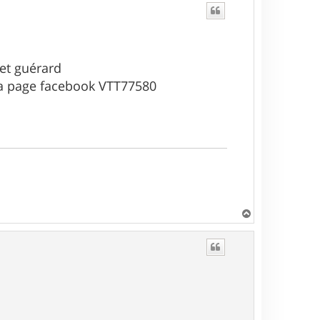
 et guérard
la page facebook VTT77580
H
a
u
t