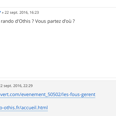
7
»
22 sept. 2016, 16:23
a rando d'Othis ? Vous partez d'où ?
22 sept. 2016, 22:29
overt.com/evenement_50502/les-fous-gerent
o-othis.fr/accueil.html