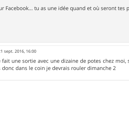
sur Facebook... tu as une idée quand et où seront tes 
21 sept. 2016, 16:00
e fait une sortie avec une dizaine de potes chez moi, 
s donc dans le coin je devrais rouler dimanche 2