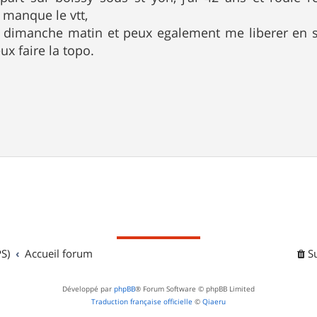
e manque le vtt,
le dimanche matin et peux egalement me liberer en
eux faire la topo.
S)
Accueil forum
S
Développé par
phpBB
® Forum Software © phpBB Limited
Traduction française officielle
©
Qiaeru