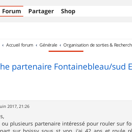
Forum
Partager
Shop
Accueil forum
Générale
Organisation de sorties & Recherch
che partenaire Fontainebleau/sud 
juin 2017, 21:26
s,
 ou plusieurs partenaire intéressé pour rouler sur 
art sur boissy sous st yon, j'ai 42 ans et roule r