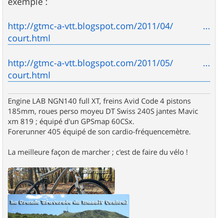
exemple :
http://gtmc-a-vtt.blogspot.com/2011/04/ ...
court.html
http://gtmc-a-vtt.blogspot.com/2011/05/ ...
court.html
Engine LAB NGN140 full XT, freins Avid Code 4 pistons
185mm, roues perso moyeu DT Swiss 240S jantes Mavic
xm 819 ; équipé d'un GPSmap 60CSx.
Forerunner 405 équipé de son cardio-fréquencemètre.
La meilleure façon de marcher ; c'est de faire du vélo !