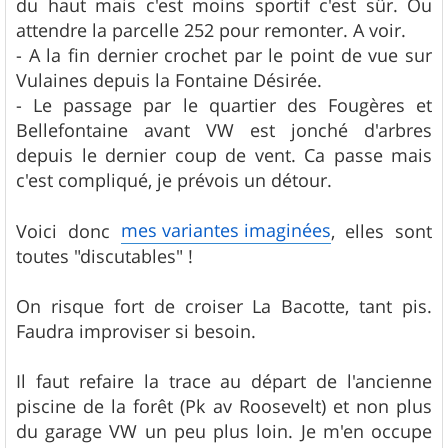
du haut mais c'est moins sportif c'est sûr. Ou
attendre la parcelle 252 pour remonter. A voir.
- A la fin dernier crochet par le point de vue sur
Vulaines depuis la Fontaine Désirée.
- Le passage par le quartier des Fougères et
Bellefontaine avant VW est jonché d'arbres
depuis le dernier coup de vent. Ca passe mais
c'est compliqué, je prévois un détour.
mes variantes imaginées
Voici donc
, elles sont
toutes "discutables" !
On risque fort de croiser La Bacotte, tant pis.
Faudra improviser si besoin.
Il faut refaire la trace au départ de l'ancienne
piscine de la forêt (Pk av Roosevelt) et non plus
du garage VW un peu plus loin. Je m'en occupe