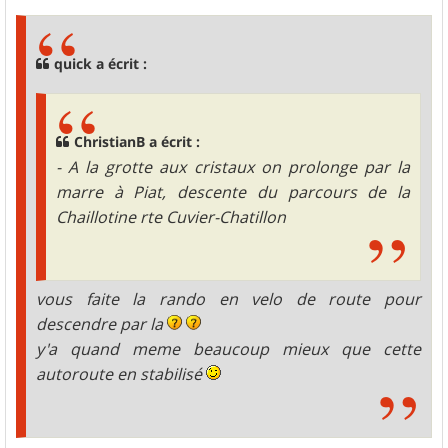
s
s
a
g
quick a écrit :
e
ChristianB a écrit :
- A la grotte aux cristaux on prolonge par la
marre à Piat, descente du parcours de la
Chaillotine rte Cuvier-Chatillon
vous faite la rando en velo de route pour
descendre par la
y'a quand meme beaucoup mieux que cette
autoroute en stabilisé