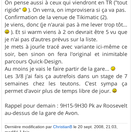
On pense aussi à ceux qui viendront en TR ("tout
rigide"
). On verra, on improvisera si ça va pas.
Confirmation de la venue de Tikimatic (2).
Je viens, donc (je n'aurai pas à me lever trop tôt...
). Et si warm viens à 2 on devrait être 5 vu que
je n'ai pas d'autres prévus sur la liste.
Je mets à jourle tracé avec variante ici-même ce
soir, ben sinon on fera l'original et inimitable
parcours Quick-Design.
Au moins je vais le faire partir de la gare...
Les 3/8 j'ai fais ça autrefois dans un stage de 7
semaines chez les teutons. C'est sympa ça
permet d'avoir plus de temps libre de jour.
Rappel pour demain : 9H15-9H30 Pk av Roosevelt
au-dessus de la gare de Avon.
Dernière modification par
ChristianB
le 20 sept. 2008, 21:03,