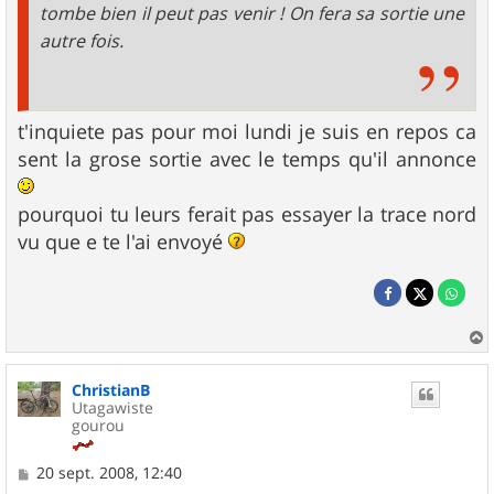
tombe bien il peut pas venir ! On fera sa sortie une
autre fois.
t'inquiete pas pour moi lundi je suis en repos ca
sent la grose sortie avec le temps qu'il annonce
pourquoi tu leurs ferait pas essayer la trace nord
vu que e te l'ai envoyé
a
u
ChristianB
t
Utagawiste
gourou
M
20 sept. 2008, 12:40
e