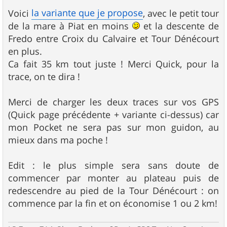
a
g
la variante que je propose
Voici
, avec le petit tour
e
de la mare à Piat en moins
et la descente de
Fredo entre Croix du Calvaire et Tour Dénécourt
en plus.
Ca fait 35 km tout juste ! Merci Quick, pour la
trace, on te dira !
Merci de charger les deux traces sur vos GPS
(Quick page précédente + variante ci-dessus) car
mon Pocket ne sera pas sur mon guidon, au
mieux dans ma poche !
Edit : le plus simple sera sans doute de
commencer par monter au plateau puis de
redescendre au pied de la Tour Dénécourt : on
commence par la fin et on économise 1 ou 2 km!