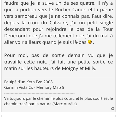
faudra que je la suive un de ses quatre. Il n'y a
a
g
que la portion vers le Rocher Canon et la partie
e
vers samoreau que je ne connais pas. Faut dire,
depuis la croix du Calvaire, j'ai un petit single
descendant pour rejoindre le bas de la Tour
Denecourt que j'aime tellement que j'ai du mal à
aller voir ailleurs quand je suis là-bas
.
Pour moi, pas de sortie demain vu que je
travaille cette nuit. J'ai fait une petite sortie ce
matin sur les hauteurs de Moigny et Milly.
Equipé d'un Kern Evo 2008
Garmin Vista Cx - Memory Map 5
------------------------------------------------------
Va toujours par le chemin le plus court, et le plus court est le
chemin tracé par la nature (Marc Aurèle)
a
u