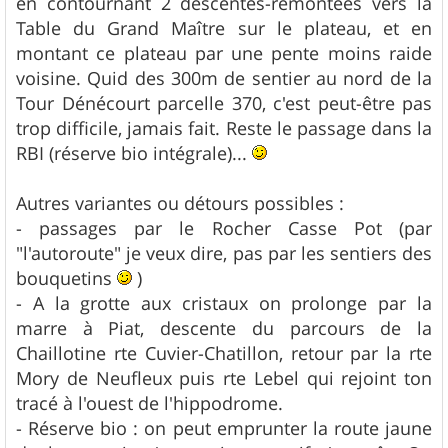
en contournant 2 descentes-remontées vers la
Table du Grand Maître sur le plateau, et en
montant ce plateau par une pente moins raide
voisine. Quid des 300m de sentier au nord de la
Tour Dénécourt parcelle 370, c'est peut-être pas
trop difficile, jamais fait. Reste le passage dans la
RBI (réserve bio intégrale)...
Autres variantes ou détours possibles :
- passages par le Rocher Casse Pot (par
"l'autoroute" je veux dire, pas par les sentiers des
bouquetins
)
- A la grotte aux cristaux on prolonge par la
marre à Piat, descente du parcours de la
Chaillotine rte Cuvier-Chatillon, retour par la rte
Mory de Neufleux puis rte Lebel qui rejoint ton
tracé à l'ouest de l'hippodrome.
- Réserve bio : on peut emprunter la route jaune