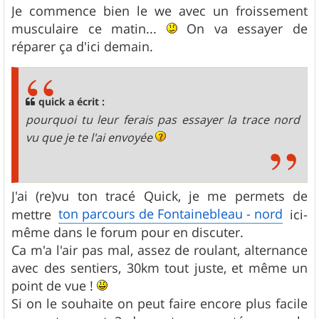
s
Je commence bien le we avec un froissement
s
musculaire ce matin...
On va essayer de
a
g
réparer ça d'ici demain.
e
quick a écrit :
pourquoi tu leur ferais pas essayer la trace nord
vu que je te l'ai envoyée
J'ai (re)vu ton tracé Quick, je me permets de
ton parcours de Fontainebleau - nord
mettre
ici-
même dans le forum pour en discuter.
Ca m'a l'air pas mal, assez de roulant, alternance
avec des sentiers, 30km tout juste, et même un
point de vue !
Si on le souhaite on peut faire encore plus facile