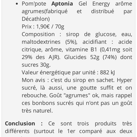
Pom'pote
Aptonia
Gel Energy arôme
agrumes(fabriqué et distribué par
Décathlon)
Prix : 1,90€ / 70g
Composition : sirop de glucose, eau,
maltodextrines (5%), acidifiant : acide
citrique, arôme, vitamine B1 (0,41mg soit
29% des AJR). Glucides 52g (74%) dont
sucres 30g.
Valeur énergétique par unité : 882 kJ
Mon avis : c'est du sirop en sachet. Hyper
sucré, là aussi, une goutte suffit et on
rebouche. Goût "agrumes" ok, mais rappel
ces bonbons sucrés qui n'ont pas un goût
très naturel.
Conclusion :
Ce sont trois produits très
différents (surtout le 1er comparé aux deux