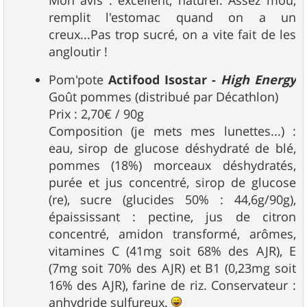
remplit l'estomac quand on a un
creux...Pas trop sucré, on a vite fait de les
angloutir !
Pom'pote
Actifood Isostar -
High Energy
Goût pommes (distribué par Décathlon)
Prix : 2,70€ / 90g
Composition (je mets mes lunettes...) :
eau, sirop de glucose déshydraté de blé,
pommes (18%) morceaux déshydratés,
purée et jus concentré, sirop de glucose
(re), sucre (glucides 50% : 44,6g/90g),
épaississant : pectine, jus de citron
concentré, amidon transformé, arômes,
vitamines C (41mg soit 68% des AJR), E
(7mg soit 70% des AJR) et B1 (0,23mg soit
16% des AJR), farine de riz. Conservateur :
anhydride sulfureux.