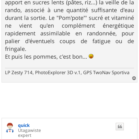
apport en sucres lents (pâtes, riz...) la veille de la
rando, associé à une quantité suffisante d'eau
durant la sortie. Le "Pom'pote"' sucré et vitaminé
ne vient qu'en complément énergétique
rapidement assimilable en randonnée, pour
palier d'éventuels coups de fatigue ou de
fringale.
Et puis les pommes, c'est bon...
LP Zesty 714, PhotoExplorer 3D v.1, GPS TwoNav Sportiva
a
u
t
quick
Utagawiste
expert