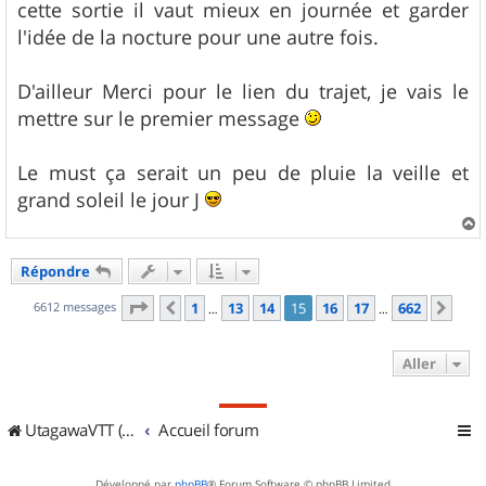
cette sortie il vaut mieux en journée et garder
l'idée de la nocture pour une autre fois.
D'ailleur Merci pour le lien du trajet, je vais le
mettre sur le premier message
Le must ça serait un peu de pluie la veille et
grand soleil le jour J
a
u
Répondre
t
Page
15
sur
662
6612 messages
1
13
14
15
16
17
662
Précédent
Sui
…
…
Aller
UtagawaVTT (Randos VTT et VTTAE avec traces GPS)
Accueil forum
Développé par
phpBB
® Forum Software © phpBB Limited