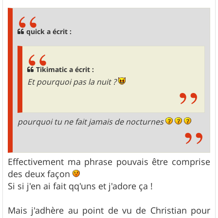
s
s
a
g
quick a écrit :
e
Tikimatic a écrit :
Et pourquoi pas la nuit ?
pourquoi tu ne fait jamais de nocturnes
Effectivement ma phrase pouvais être comprise
des deux façon
Si si j'en ai fait qq'uns et j'adore ça !
Mais j'adhère au point de vu de Christian pour