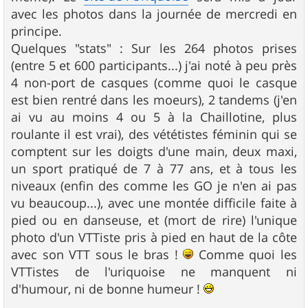
avec les photos dans la journée de mercredi en
principe.
Quelques "stats" : Sur les 264 photos prises
(entre 5 et 600 participants...) j'ai noté à peu près
4 non-port de casques (comme quoi le casque
est bien rentré dans les moeurs), 2 tandems (j'en
ai vu au moins 4 ou 5 à la Chaillotine, plus
roulante il est vrai), des vététistes féminin qui se
comptent sur les doigts d'une main, deux maxi,
un sport pratiqué de 7 à 77 ans, et à tous les
niveaux (enfin des comme les GO je n'en ai pas
vu beaucoup...), avec une montée difficile faite à
pied ou en danseuse, et (mort de rire) l'unique
photo d'un VTTiste pris à pied en haut de la côte
avec son VTT sous le bras !
Comme quoi les
VTTistes de l'uriquoise ne manquent ni
d'humour, ni de bonne humeur !