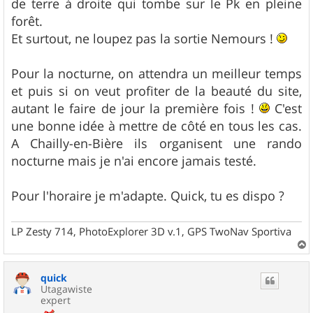
de terre à droite qui tombe sur le Pk en pleine
forêt.
Et surtout, ne loupez pas la sortie Nemours !
Pour la nocturne, on attendra un meilleur temps
et puis si on veut profiter de la beauté du site,
autant le faire de jour la première fois !
C'est
une bonne idée à mettre de côté en tous les cas.
A Chailly-en-Bière ils organisent une rando
nocturne mais je n'ai encore jamais testé.
Pour l'horaire je m'adapte. Quick, tu es dispo ?
LP Zesty 714, PhotoExplorer 3D v.1, GPS TwoNav Sportiva
a
u
quick
t
Utagawiste
expert