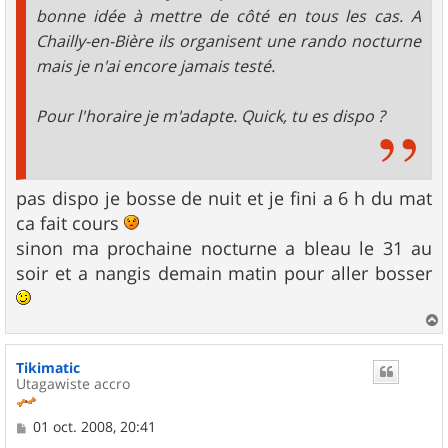
bonne idée à mettre de côté en tous les cas. A
Chailly-en-Bière ils organisent une rando nocturne
mais je n'ai encore jamais testé.
Pour l'horaire je m'adapte. Quick, tu es dispo ?
pas dispo je bosse de nuit et je fini a 6 h du mat
ca fait cours
sinon ma prochaine nocturne a bleau le 31 au
soir et a nangis demain matin pour aller bosser
a
u
Tikimatic
t
Utagawiste accro
M
01 oct. 2008, 20:41
e