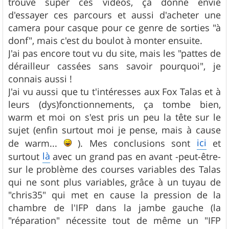
trouve super ces videos, ça donne envie
d'essayer ces parcours et aussi d'acheter une
camera pour casque pour ce genre de sorties "à
donf", mais c'est du boulot à monter ensuite.
J'ai pas encore tout vu du site, mais les "pattes de
dérailleur cassées sans savoir pourquoi", je
connais aussi !
J'ai vu aussi que tu t'intéresses aux Fox Talas et à
leurs (dys)fonctionnements, ça tombe bien,
warm et moi on s'est pris un peu la tête sur le
sujet (enfin surtout moi je pense, mais à cause
ici
de warm...
). Mes conclusions sont
et
là
surtout
avec un grand pas en avant -peut-être-
sur le problème des courses variables des Talas
qui ne sont plus variables, grâce à un tuyau de
"chris35" qui met en cause la pression de la
chambre de l'IFP dans la jambe gauche (la
"réparation" nécessite tout de même un "IFP