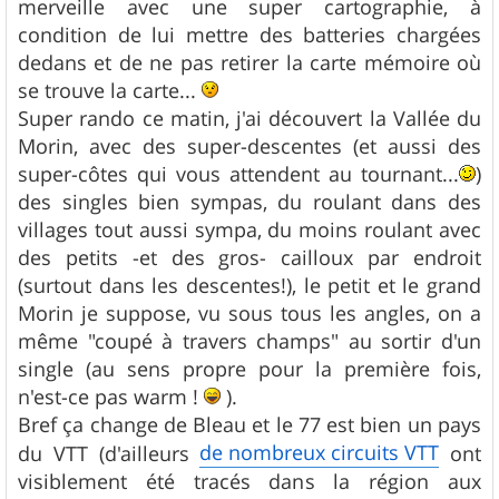
merveille avec une super cartographie, à
a
g
condition de lui mettre des batteries chargées
e
dedans et de ne pas retirer la carte mémoire où
se trouve la carte...
Super rando ce matin, j'ai découvert la Vallée du
Morin, avec des super-descentes (et aussi des
super-côtes qui vous attendent au tournant...
)
des singles bien sympas, du roulant dans des
villages tout aussi sympa, du moins roulant avec
des petits -et des gros- cailloux par endroit
(surtout dans les descentes!), le petit et le grand
Morin je suppose, vu sous tous les angles, on a
même "coupé à travers champs" au sortir d'un
single (au sens propre pour la première fois,
n'est-ce pas warm !
).
Bref ça change de Bleau et le 77 est bien un pays
de nombreux circuits VTT
du VTT (d'ailleurs
ont
visiblement été tracés dans la région aux