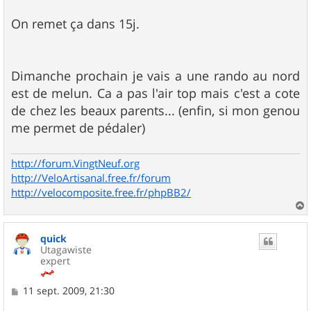
On remet ça dans 15j.
Dimanche prochain je vais a une rando au nord
est de melun. Ca a pas l'air top mais c'est a cote
de chez les beaux parents... (enfin, si mon genou
me permet de pédaler)
http://forum.VingtNeuf.org
http://VeloArtisanal.free.fr/forum
http://velocomposite.free.fr/phpBB2/
a
u
quick
t
Utagawiste
expert
M
11 sept. 2009, 21:30
e