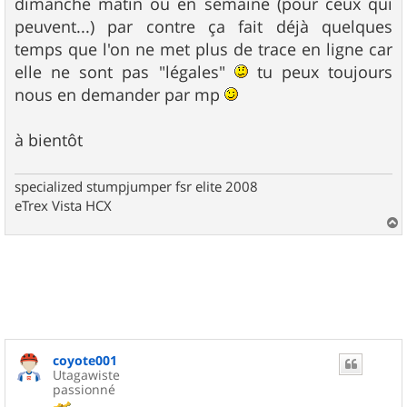
dimanche matin ou en semaine (pour ceux qui
peuvent...) par contre ça fait déjà quelques
temps que l'on ne met plus de trace en ligne car
elle ne sont pas "légales"
tu peux toujours
nous en demander par mp
à bientôt
specialized stumpjumper fsr elite 2008
eTrex Vista HCX
a
u
t
coyote001
Utagawiste
passionné