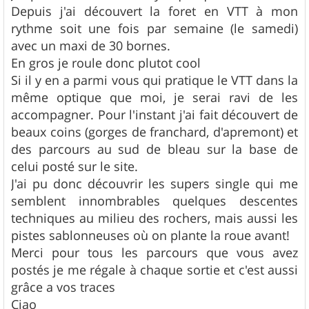
g
Depuis j'ai découvert la foret en VTT à mon
e
rythme soit une fois par semaine (le samedi)
avec un maxi de 30 bornes.
En gros je roule donc plutot cool
Si il y en a parmi vous qui pratique le VTT dans la
même optique que moi, je serai ravi de les
accompagner. Pour l'instant j'ai fait découvert de
beaux coins (gorges de franchard, d'apremont) et
des parcours au sud de bleau sur la base de
celui posté sur le site.
J'ai pu donc découvrir les supers single qui me
semblent innombrables quelques descentes
techniques au milieu des rochers, mais aussi les
pistes sablonneuses où on plante la roue avant!
Merci pour tous les parcours que vous avez
postés je me régale à chaque sortie et c'est aussi
grâce a vos traces
Ciao