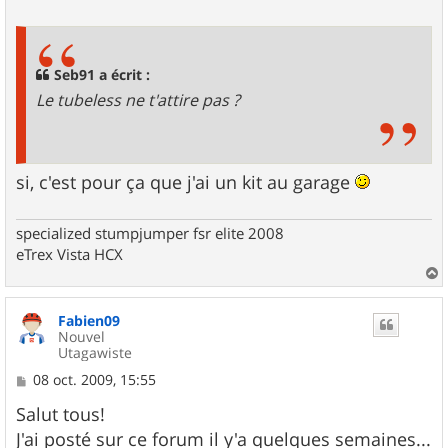
e
s
s
a
g
Seb91 a écrit :
e
Le tubeless ne t'attire pas ?
si, c'est pour ça que j'ai un kit au garage
specialized stumpjumper fsr elite 2008
eTrex Vista HCX
a
u
Fabien09
t
Nouvel
Utagawiste
M
08 oct. 2009, 15:55
e
s
Salut tous!
s
J'ai posté sur ce forum il y'a quelques semaines...
a