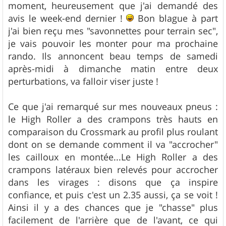
moment, heureusement que j'ai demandé des
avis le week-end dernier !
Bon blague à part
j'ai bien reçu mes "savonnettes pour terrain sec",
je vais pouvoir les monter pour ma prochaine
rando. Ils annoncent beau temps de samedi
après-midi à dimanche matin entre deux
perturbations, va falloir viser juste !
Ce que j'ai remarqué sur mes nouveaux pneus :
le High Roller a des crampons très hauts en
comparaison du Crossmark au profil plus roulant
dont on se demande comment il va "accrocher"
les cailloux en montée...Le High Roller a des
crampons latéraux bien relevés pour accrocher
dans les virages : disons que ça inspire
confiance, et puis c'est un 2.35 aussi, ça se voit !
Ainsi il y a des chances que je "chasse" plus
facilement de l'arrière que de l'avant, ce qui