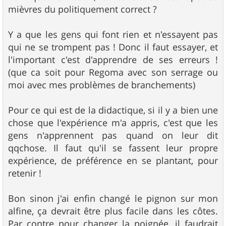
s
mièvres du politiquement correct ?
a
g
e
Y a que les gens qui font rien et n'essayent pas
qui ne se trompent pas ! Donc il faut essayer, et
l'important c'est d'apprendre de ses erreurs !
(que ca soit pour Regoma avec son serrage ou
moi avec mes problèmes de branchements)
Pour ce qui est de la didactique, si il y a bien une
chose que l'expérience m'a appris, c'est que les
gens n'apprennent pas quand on leur dit
qqchose. Il faut qu'il se fassent leur propre
expérience, de préférence en se plantant, pour
retenir !
Bon sinon j'ai enfin changé le pignon sur mon
alfine, ça devrait être plus facile dans les côtes.
Par contre pour changer la poignée, il faudrait