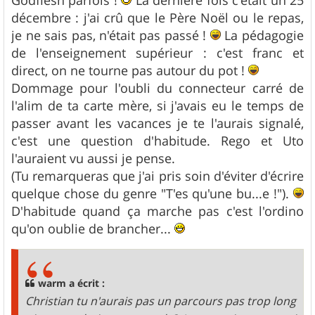
e
décembre : j'ai crû que le Père Noël ou le repas,
je ne sais pas, n'était pas passé !
La pédagogie
de l'enseignement supérieur : c'est franc et
direct, on ne tourne pas autour du pot !
Dommage pour l'oubli du connecteur carré de
l'alim de ta carte mère, si j'avais eu le temps de
passer avant les vacances je te l'aurais signalé,
c'est une question d'habitude. Rego et Uto
l'auraient vu aussi je pense.
(Tu remarqueras que j'ai pris soin d'éviter d'écrire
quelque chose du genre "T'es qu'une bu...e !").
D'habitude quand ça marche pas c'est l'ordino
qu'on oublie de brancher...
warm a écrit :
Christian tu n'aurais pas un parcours pas trop long