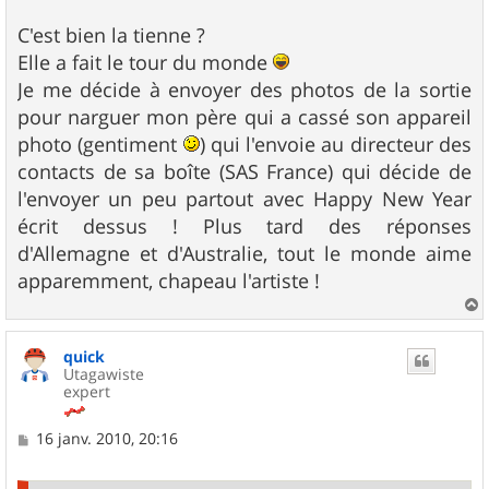
C'est bien la tienne ?
Elle a fait le tour du monde
Je me décide à envoyer des photos de la sortie
pour narguer mon père qui a cassé son appareil
photo (gentiment
) qui l'envoie au directeur des
contacts de sa boîte (SAS France) qui décide de
l'envoyer un peu partout avec Happy New Year
écrit dessus ! Plus tard des réponses
d'Allemagne et d'Australie, tout le monde aime
apparemment, chapeau l'artiste !
a
u
quick
t
Utagawiste
expert
M
16 janv. 2010, 20:16
e
s