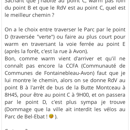
Sachant que j'habite au point C, warm pas loin
du point B et que le RdV est au point C, quel est
le meilleur chemin ?
On a le choix entre traverser le Parc par le point
D (traversée "verte") ou faire au plus court pour
warm en traversant la voie ferrée au point E
(après la forêt, c'est la rue à Avon).
Bon, comme warm vient d'arriver et qu'il ne
connaît pas encore la CCFA (Communauté de
Communes de Fontainebleau-Avon) faut que je
lui montre le chemin, alors on se donne RdV au
point B à l'arrêt de bus de la Butte Montceau à
8H45, pour être au point C à 9H00, et on passera
par le point D, c'est plus sympa je trouve
(Dommage que la ville ait interdit les vélos au
Parc de Bel-Ebat !
).