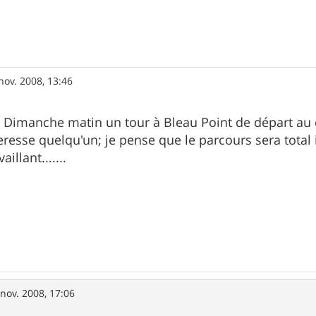
nov. 2008, 13:46
re Dimanche matin un tour à Bleau Point de départ au
teresse quelqu'un; je pense que le parcours sera total
illant.......
 nov. 2008, 17:06