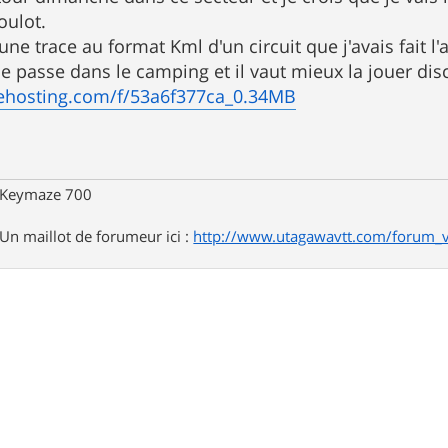
oulot.
ne trace au format Kml d'un circuit que j'avais fait l
ce passe dans le camping et il vaut mieux la jouer dis
ilehosting.com/f/53a6f377ca_0.34MB
, Keymaze 700
. Un maillot de forumeur ici :
http://www.utagawavtt.com/forum_v3