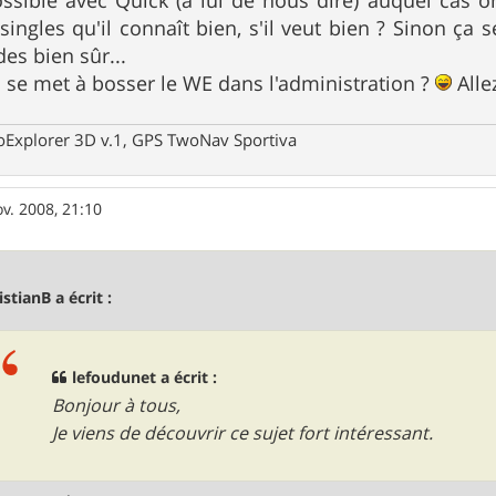
singles qu'il connaît bien, s'il veut bien ? Sinon ça s
es bien sûr...
 se met à bosser le WE dans l'administration ?
Alle
oExplorer 3D v.1, GPS TwoNav Sportiva
v. 2008, 21:10
istianB a écrit :
lefoudunet a écrit :
Bonjour à tous,
Je viens de découvrir ce sujet fort intéressant.