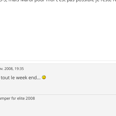
v. 2008, 19:35
 tout le week end...
umper fsr elite 2008