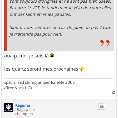
sont toujours d'origines et ne sont pas bien usées.
Et entre le VTT, le tandem et le vélo de route elles
ont des kilomètres les pédales.
Sinon, vous viendrez en cas de pluie ou pas ? Que
je n'attende pas pour rien.
ouaip, moi je suis là
les quartz seront mes prochaines
specialized stumpjumper fsr elite 2008
eTrex Vista HCX
a
u
Regoma
t
Utagawiste
champion