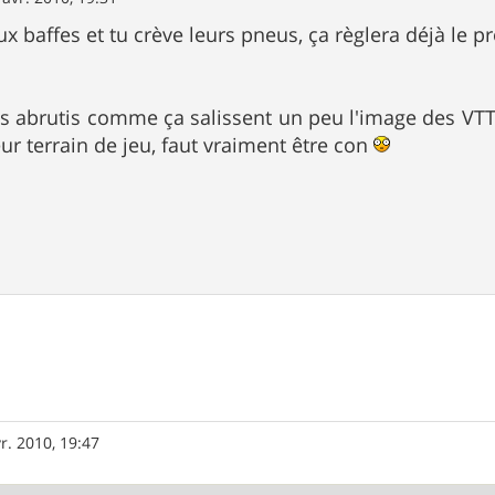
eux baffes et tu crève leurs pneus, ça règlera déjà l
les abrutis comme ça salissent un peu l'image des VTT-
eur terrain de jeu, faut vraiment être con
r. 2010, 19:47