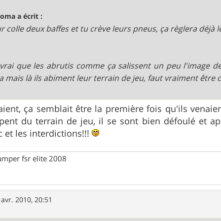
oma a écrit :
ur colle deux baffes et tu crève leurs pneus, ça règlera déj
 vrai que les abrutis comme ça salissent un peu l'image des
a mais là ils abiment leur terrain de jeu, faut vraiment être
aient, ça semblait être la première fois qu'ils venaie
apent du terrain de jeu, il se sont bien défoulé et 
et les interdictions!!!
umper fsr elite 2008
 avr. 2010, 20:51