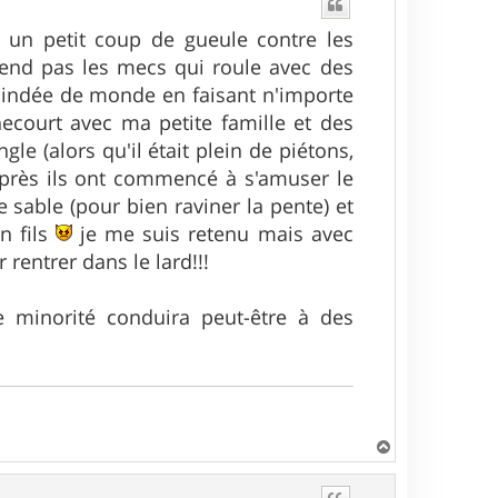
t
r un petit coup de gueule contre les
end pas les mecs qui roule avec des
blindée de monde en faisant n'importe
necourt avec ma petite famille et des
le (alors qu'il était plein de piétons,
) après ils ont commencé à s'amuser le
e sable (pour bien raviner la pente) et
n fils
je me suis retenu mais avec
 rentrer dans le lard!!!
 minorité conduira peut-être à des
H
a
u