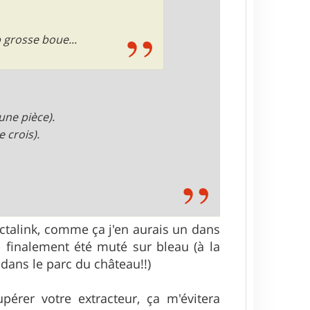
 grosse boue...
une pièce).
e crois).
ctalink, comme ça j'en aurais un dans
i finalement été muté sur bleau (à la
 dans le parc du château!!)
pérer votre extracteur, ça m'évitera