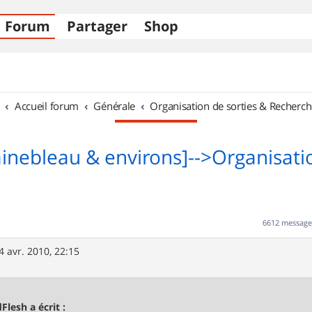
Forum
Partager
Shop
Accueil forum
Générale
Organisation de sorties & Recherch
ainebleau & environs]-->Organisati
6612 messag
4 avr. 2010, 22:15
Flesh a écrit :