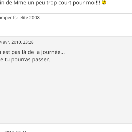
'twin de Mme un peu trop court pour moi!!!
umper fsr elite 2008
4 avr. 2010, 23:28
est pas là de la journée...
e tu pourras passer.