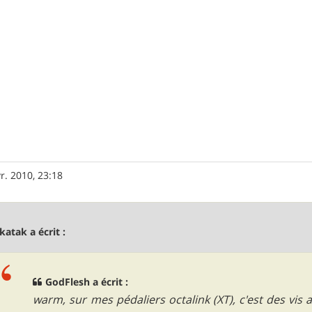
r. 2010, 23:18
katak a écrit :
GodFlesh a écrit :
warm, sur mes pédaliers octalink (XT), c'est des vis 