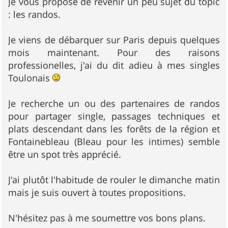
Je vous propose de revenir un peu sujet du topic
e
: les randos.
Je viens de débarquer sur Paris depuis quelques
mois maintenant. Pour des raisons
professionelles, j'ai du dit adieu à mes singles
Toulonais
Je recherche un ou des partenaires de randos
pour partager single, passages techniques et
plats descendant dans les forêts de la région et
Fontainebleau (Bleau pour les intimes) semble
être un spot très apprécié.
J'ai plutôt l'habitude de rouler le dimanche matin
mais je suis ouvert à toutes propositions.
N'hésitez pas à me soumettre vos bons plans.