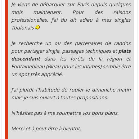
Je viens de débarquer sur Paris depuis quelques
mois maintenant. Pour des raisons
professionelles, j'ai du dit adieu à mes singles
Toulonais
Je recherche un ou des partenaires de randos
pour partager single, passages techniques et
plats
descendant
dans les forêts de la région et
Fontainebleau (Bleau pour les intimes) semble être
un spot très apprécié.
J'ai plutôt l'habitude de rouler le dimanche matin
mais je suis ouvert à toutes propositions.
N'hésitez pas à me soumettre vos bons plans.
Merci et à peut-être à bientot.