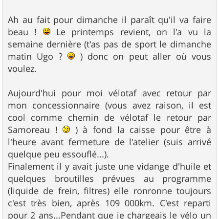
Ah au fait pour dimanche il paraît qu'il va faire
beau !
Le printemps revient, on l'a vu la
semaine dernière (t'as pas de sport le dimanche
matin Ugo ?
) donc on peut aller où vous
voulez.
Aujourd'hui pour moi vélotaf avec retour par
mon concessionnaire (vous avez raison, il est
cool comme chemin de vélotaf le retour par
Samoreau !
) à fond la caisse pour être à
l'heure avant fermeture de l'atelier (suis arrivé
quelque peu essouflé...).
Finalement il y avait juste une vidange d'huile et
quelques broutilles prévues au programme
(liquide de frein, filtres) elle ronronne toujours
c'est très bien, après 109 000km. C'est reparti
pour 2 ans...Pendant que je chargeais le vélo un