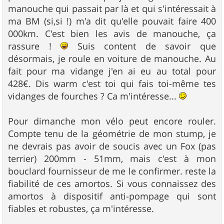
manouche qui passait par là et qui s'intéressait à
ma BM (si,si !) m'a dit qu'elle pouvait faire 400
000km. C'est bien les avis de manouche, ça
rassure !
Suis content de savoir que
désormais, je roule en voiture de manouche. Au
fait pour ma vidange j'en ai eu au total pour
428€. Dis warm c'est toi qui fais toi-même tes
vidanges de fourches ? Ca m'intéresse...
Pour dimanche mon vélo peut encore rouler.
Compte tenu de la géométrie de mon stump, je
ne devrais pas avoir de soucis avec un Fox (pas
terrier) 200mm - 51mm, mais c'est à mon
bouclard fournisseur de me le confirmer. reste la
fiabilité de ces amortos. Si vous connaissez des
amortos à dispositif anti-pompage qui sont
fiables et robustes, ça m'intéresse.