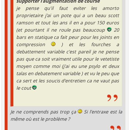
supporter l'augmentation de course
je pense qu'il faut eviter les amorto
proprietaire j'ai un pote qui a un beau scott
ramson et tout les ans il en a pour 150 euros
(et pourtant il ne roule pas beaucoup
20
bars en statique ca fait peur pour les joints en
compression
) et les fourches a
debattement variable c'est pareil je ne pense
pas que ca soit vraiment utile pour le vetetiste
moyen comme moi (j'ai eu une psylo et deux
talas en debatement variable ) et vu le peu que
ca sert et les soucis d'entretien ca ne vaut pas
le cout
Je ne comprends pas trop ça
Si l'entraxe est la
même où est le problème ?