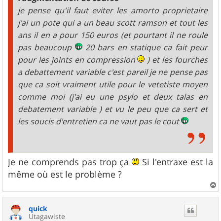
je pense qu'il faut eviter les amorto proprietaire
j'ai un pote qui a un beau scott ramson et tout les
ans il en a pour 150 euros (et pourtant il ne roule
pas beaucoup
20 bars en statique ca fait peur
pour les joints en compression
) et les fourches
a debattement variable c'est pareil je ne pense pas
que ca soit vraiment utile pour le vetetiste moyen
comme moi (j'ai eu une psylo et deux talas en
debatement variable ) et vu le peu que ca sert et
les soucis d'entretien ca ne vaut pas le cout
Je ne comprends pas trop ça
Si l'entraxe est la
même où est le problème ?
a
u
quick
t
Utagawiste