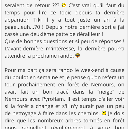
seraient de retour ???
C'est vrai qu'il faut du
temps pour lire ce topic depuis ta dernière
apparition Tiki il y a tout juste un an à la
page...euh...70 ! Depuis notre dernière sortie j'ai
cassé une deuxième patte de dérailleur !
Que de bonnes questions et si peu de réponses !
L'avant-dernière m'intéresse, la dernière pourra
attendre la prochaine rando.
Pour ma part ça sera rando le week-end à cause
du boulot en semaine et je pense qu'on refera un
tour prochainement en forêt de Nemours, on
avait fait un bon tracé dans la "neige" de
Nemours avec Pyroflam. Il est temps d'aller voir
si la forêt a changé et s'il n'y aurait pas un peu
de nettoyage à faire dans les chemins.
Je dois
dire que les nombreux arbres tombés en forêt
nous rappellent régulièrement à votre bon