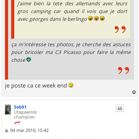
j'aime bien la tete des allemands avec leurs
gros camping car quand il vois que je dort
avec georges dans le berlingo
ça m'intéresse tes photos, je cherche des astuces
pour bricoler ma C3 Picasso pour faire la même
chose
je poste ca ce week end
a
u
Seb91
t
Utagawiste
champion
M
04 mai 2010, 15:42
e