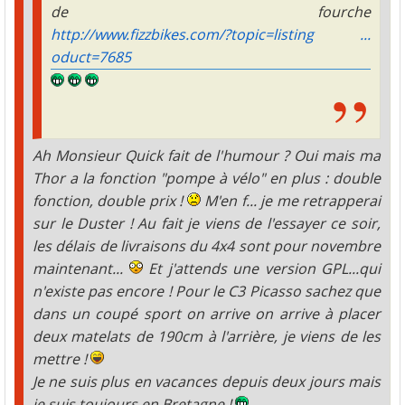
de fourche
http://www.fizzbikes.com/?topic=listing ...
oduct=7685
Ah Monsieur Quick fait de l'humour ? Oui mais ma
Thor a la fonction "pompe à vélo" en plus : double
fonction, double prix !
M'en f... je me retrapperai
sur le Duster ! Au fait je viens de l'essayer ce soir,
les délais de livraisons du 4x4 sont pour novembre
maintenant...
Et j'attends une version GPL...qui
n'existe pas encore ! Pour le C3 Picasso sachez que
dans un coupé sport on arrive on arrive à placer
deux matelats de 190cm à l'arrière, je viens de les
mettre !
Je ne suis plus en vacances depuis deux jours mais
je suis toujours en Bretagne !