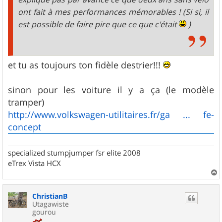
ont fait à mes performances mémorables ! (Si si, il
est possible de faire pire que ce que c'était
)
et tu as toujours ton fidèle destrier!!!
sinon pour les voiture il y a ça (le modèle
tramper)
http://www.volkswagen-utilitaires.fr/ga ... fe-
concept
specialized stumpjumper fsr elite 2008
eTrex Vista HCX
a
u
ChristianB
t
Utagawiste
gourou