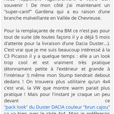
souvenir ! De mon côté j'ai maintenant un
"super-canif" Gardena qui a eu raison d'une
branche malveillante en Vallée de Chevreuse.
Pour la remplaçante de ma BM ce n'est pas pour
tout de suite (de toutes façons il y a déjà 5 mois
d'attente pour la livraison d'une Dacia Duster...).
C'est vrai que je me suis beaucoup intéressé à la
C3 Picasso il y a quelque temps : elle a un look
trop cool et est vraiment très pratique
(étonnament petite à l'extérieur et grande à
l'intérieur !) même mon Stump tiendrait debout
dedans ! On trouvera plus utilitaire qu'un 4x4
c'est vrai, la VW que montre warm parait plus
pratique ! Mais pour l'instant je craque un peu
devant ce
"pack look" du Duster DACIA couleur "brun cajou"
ça va bien avec le style 4x4. Mais je préfèrerais