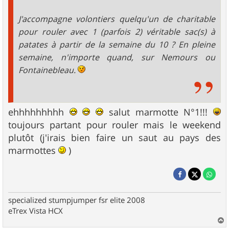
J'accompagne volontiers quelqu'un de charitable
pour rouler avec 1 (parfois 2) véritable sac(s) à
patates à partir de la semaine du 10 ? En pleine
semaine, n'importe quand, sur Nemours ou
Fontainebleau.
ehhhhhhhhh
salut marmotte N°1!!!
toujours partant pour rouler mais le weekend
plutôt (j'irais bien faire un saut au pays des
marmottes
)
specialized stumpjumper fsr elite 2008
eTrex Vista HCX
a