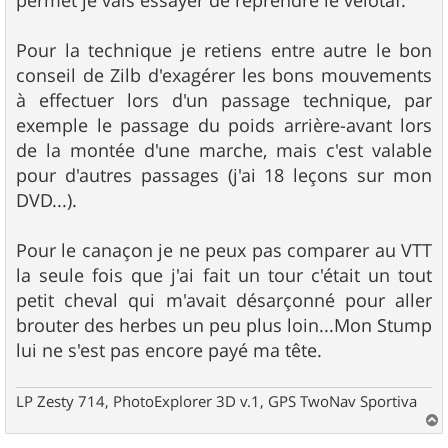
permet je vais essayer de reprendre le vélotaf.
Pour la technique je retiens entre autre le bon
conseil de Zilb d'exagérer les bons mouvements
à effectuer lors d'un passage technique, par
exemple le passage du poids arrière-avant lors
de la montée d'une marche, mais c'est valable
pour d'autres passages (j'ai 18 leçons sur mon
DVD...).
Pour le canaçon je ne peux pas comparer au VTT
la seule fois que j'ai fait un tour c'était un tout
petit cheval qui m'avait désarçonné pour aller
brouter des herbes un peu plus loin...Mon Stump
lui ne s'est pas encore payé ma tête.
LP Zesty 714, PhotoExplorer 3D v.1, GPS TwoNav Sportiva
a