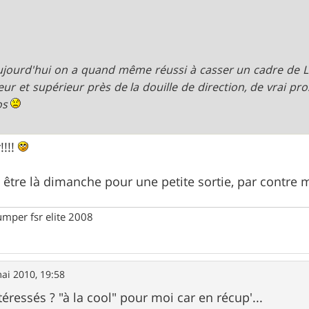
ujourd'hui on a quand même réussi à casser un cadre de L
ieur et supérieur près de la douille de direction, de vrai p
os
!!!!
s être là dimanche pour une petite sortie, par contre 
umper fsr elite 2008
ai 2010, 19:58
éressés ? "à la cool" pour moi car en récup'...