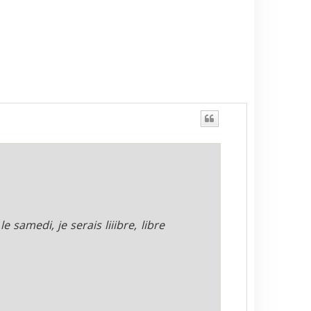
e samedi, je serais liiibre, libre