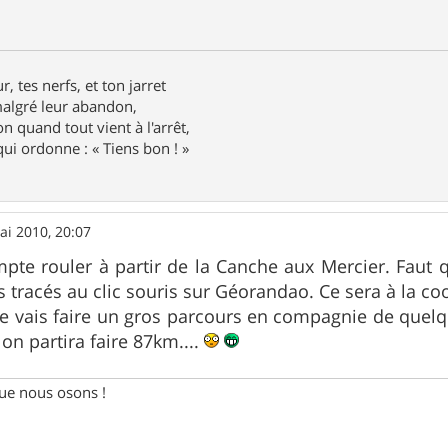
r, tes nerfs, et ton jarret
 malgré leur abandon,
n quand tout vient à l'arrêt,
ui ordonne : « Tiens bon ! »
ai 2010, 20:07
pte rouler à partir de la Canche aux Mercier. Faut 
s tracés au clic souris sur Géorandao. Ce sera à la coo
je vais faire un gros parcours en compagnie de que
on partira faire 87km....
e nous osons !