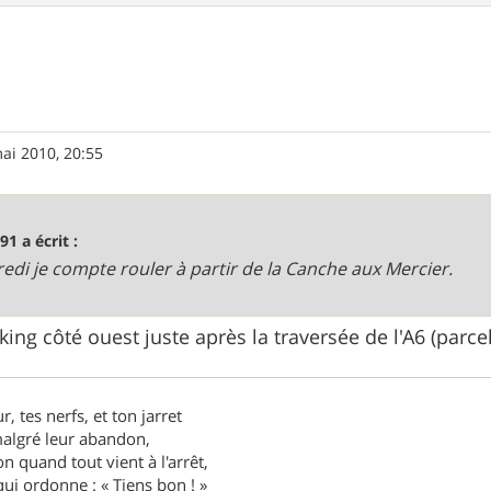
ai 2010, 20:55
91 a écrit :
edi je compte rouler à partir de la Canche aux Mercier.
rking côté ouest juste après la traversée de l'A6 (parce
r, tes nerfs, et ton jarret
 malgré leur abandon,
n quand tout vient à l'arrêt,
ui ordonne : « Tiens bon ! »