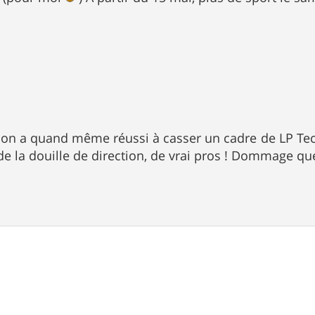
 on a quand même réussi à casser un cadre de LP Tecn
de la douille de direction, de vrai pros ! Dommage qu