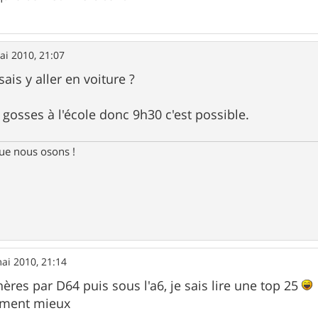
ai 2010, 21:07
sais y aller en voiture ?
 gosses à l'école donc 9h30 c'est possible.
e nous osons !
ai 2010, 21:14
ères par D64 puis sous l'a6, je sais lire une top 25
rément mieux