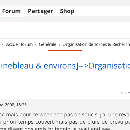
Forum
Partager
Shop
Accueil forum
Générale
Organisation de sorties & Recherch
ainebleau & environs]-->Organisati
6612 
v. 2008, 18:26
se mais pour ce week end pas de soucis, j'ai une reva
 priori temps couvert mais pas de pluie de prévu p
e disent nos amis britannique, wait and see...