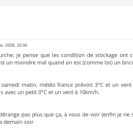
v. 2008, 20:06
fourche, je pense que les condition de stockage ont
c'est un moindre mal quand on est (comme toi) un bric
r samedi matin, météo france prévoit 3°C et un vent
s avec un petit 0°C et un vent à 10km/h.
dérange pas plus que ça, à vous de voir (enfin je ne 
ça demain soir