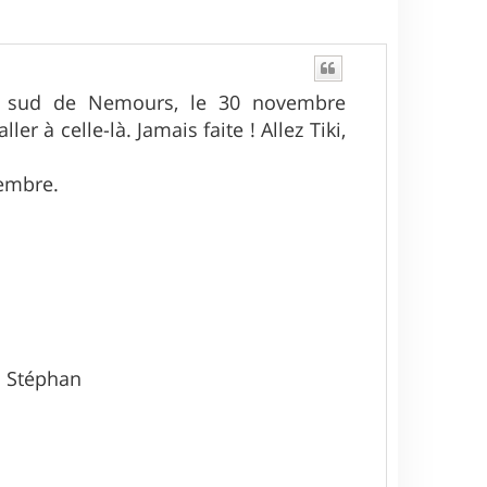
sud de Nemours, le 30 novembre
r à celle-là. Jamais faite ! Allez Tiki,
cembre.
l Stéphan