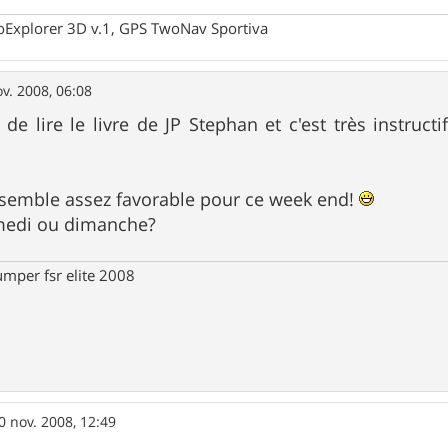
oExplorer 3D v.1, GPS TwoNav Sportiva
v. 2008, 06:08
 de lire le livre de JP Stephan et c'est très instruct
 semble assez favorable pour ce week end!
amedi ou dimanche?
umper fsr elite 2008
0 nov. 2008, 12:49