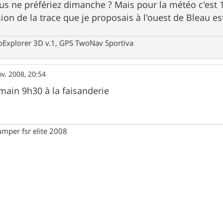
s ne préfériez dimanche ? Mais pour la météo c'est 
sion de la trace que je proposais à l'ouest de Bleau e
oExplorer 3D v.1, GPS TwoNav Sportiva
v. 2008, 20:54
ain 9h30 à la faisanderie
umper fsr elite 2008