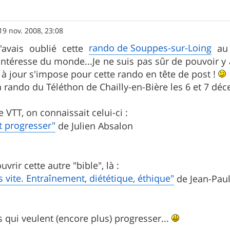
19 nov. 2008, 23:08
rando de Souppes-sur-Loing
'avais oublié cette
au 
intéresse du monde...Je ne suis pas sûr de pouvoir y alle
 à jour s'impose pour cette rando en tête de post !
la rando du Téléthon de Chailly-en-Bière les 6 et 7 dé
e VTT, on connaissait celui-ci :
et progresser"
de Julien Absalon
vrir cette autre "bible", là :
 vite. Entraînement, diététique, éthique"
de Jean-Pau
s qui veulent (encore plus) progresser...