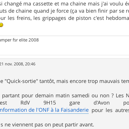
ssi changé ma cassette et ma chaine mais j'ai voulu 
auts de chaine quand je force (ça va bien finir par 
ur les freins, les grippages de piston c'est hebdo
umper fsr elite 2008
21 nov. 2008, 20:46
re une "Quick-sortie" tantôt, mais encore trop mauvais
s partant pour demain matin samedi ou non ? Les N
 c'est RdV 9H15 gare d'Avon
Information de l'ONF à la Faisanderie
pour les autres
s ne viennent pas on peut partir avant.