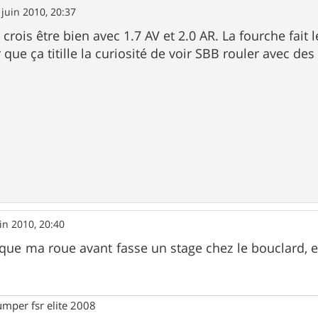
 juin 2010, 20:37
e crois être bien avec 1.7 AV et 2.0 AR. La fourche fait 
 que ça titille la curiosité de voir SBB rouler avec de
in 2010, 20:40
 que ma roue avant fasse un stage chez le bouclard, el
umper fsr elite 2008