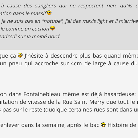
 à cause des sangliers qui ne respectent rien, qu'ils
lation dans le massif
 je ne suis pas en "notube", j'ai des maxis light et il m'arri
oule comme un cochon
endredi sur la moitié nord
ngue ça
J'hésite à descendre plus bas quand même.
ir un pneu qui accroche sur 4cm de large à cause d
ation dans Fontainebleau même est déjà hasardeuse:
imitation de vitesse de la Rue Saint Merry que tout 
 pas sur le reste (quoique certaines rues sont dans un
 l'enlever dans la semaine, après le bac
Histoire de 