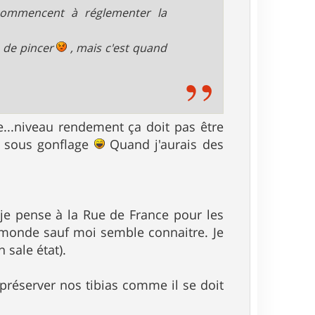
 commencent à réglementer la
ve de pincer
, mais c'est quand
..niveau rendement ça doit pas être
u sous gonflage
Quand j'aurais des
 je pense à la Rue de France pour les
le monde sauf moi semble connaitre. Je
 sale état).
préserver nos tibias comme il se doit