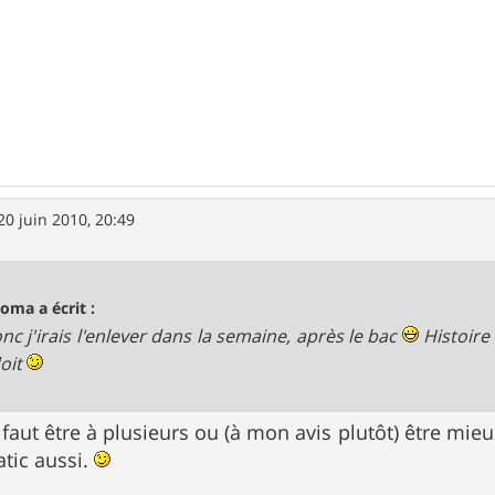
20 juin 2010, 20:49
oma a écrit :
onc j'irais l'enlever dans la semaine, après le bac
Histoire
doit
d faut être à plusieurs ou (à mon avis plutôt) être mieu
atic aussi.