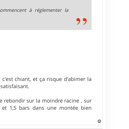
 commencent à réglementer la
c'est chiant, et ça risque d'abimer la
atisfaisant.
 rebondir sur la moindre racine , sur
s et 1,5 bars dans une montée bien
H
a