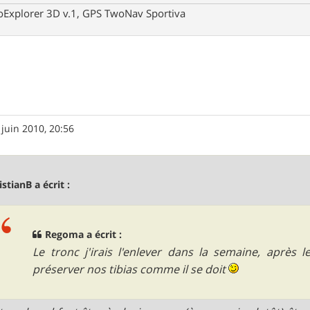
oExplorer 3D v.1, GPS TwoNav Sportiva
 juin 2010, 20:56
istianB a écrit :
Regoma a écrit :
Le tronc j'irais l'enlever dans la semaine, après 
préserver nos tibias comme il se doit