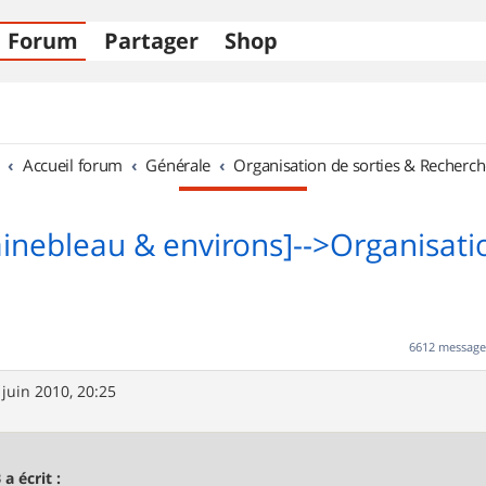
Forum
Partager
Shop
Accueil forum
Générale
Organisation de sorties & Recherch
ainebleau & environs]-->Organisati
6612 messag
 juin 2010, 20:25
 a écrit :