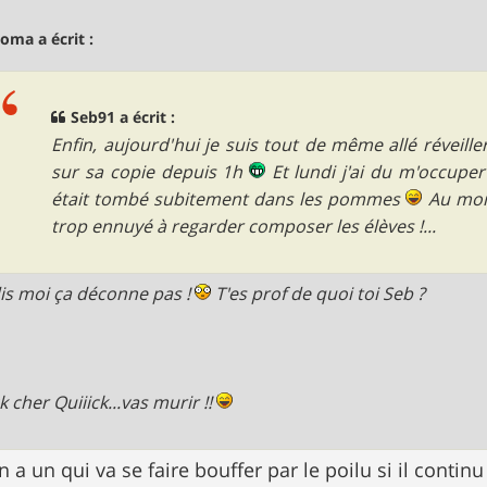
oma a écrit :
Seb91 a écrit :
Enfin, aujourd'hui je suis tout de même allé réveiller
sur sa copie depuis 1h
Et lundi j'ai du m'occuper 
était tombé subitement dans les pommes
Au moin
trop ennuyé à regarder composer les élèves !...
is moi ça déconne pas !
T'es prof de quoi toi Seb ?
k cher Quiiick...vas murir !!
en a un qui va se faire bouffer par le poilu si il contin