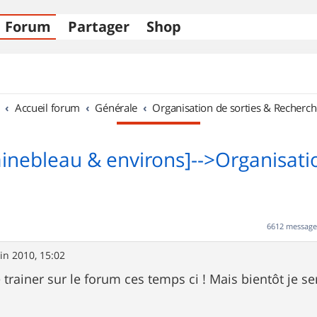
Forum
Partager
Shop
Accueil forum
Générale
Organisation de sorties & Recherch
ainebleau & environs]-->Organisati
6612 messag
uin 2010, 15:02
trainer sur le forum ces temps ci ! Mais bientôt je se