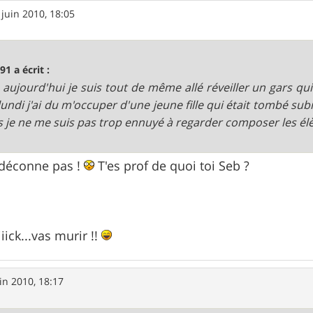
 juin 2010, 18:05
91 a écrit :
, aujourd'hui je suis tout de même allé réveiller un gars qui
lundi j'ai du m'occuper d'une jeune fille qui était tombé 
 je ne me suis pas trop ennuyé à regarder composer les élèv
 déconne pas !
T'es prof de quoi toi Seb ?
iick...vas murir !!
in 2010, 18:17