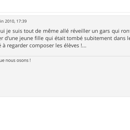
uin 2010, 17:39
hui je suis tout de même allé réveiller un gars qui ro
er d'une jeune fille qui était tombé subitement dan
 à regarder composer les élèves !...
e nous osons !