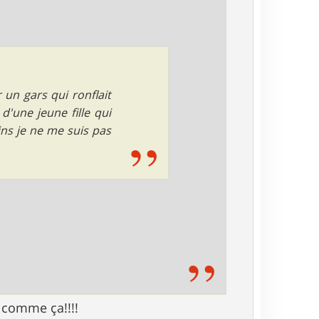
 un gars qui ronflait
d'une jeune fille qui
s je ne me suis pas
u comme ça!!!!