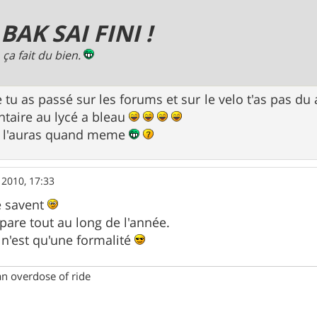
 BAK SAI FINI !
 ça fait du bien.
 tu as passé sur les forums et sur le velo t'as pas du
taire au lycé a bleau
u l'auras quand meme
 2010, 17:33
le savent
are tout au long de l'année.
", n'est qu'une formalité
an overdose of ride