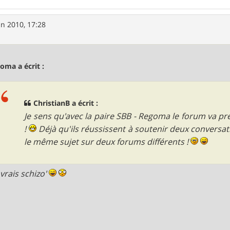
in 2010, 17:28
oma a écrit :
ChristianB a écrit :
Je sens qu'avec la paire SBB - Regoma le forum va p
!
Déjà qu'ils réussissent à soutenir deux conversa
le même sujet sur deux forums différents !
vrais schizo'