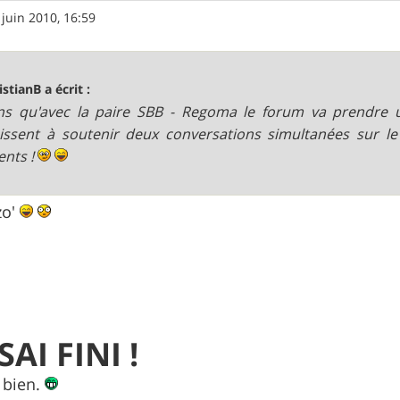
 juin 2010, 16:59
istianB a écrit :
ns qu'avec la paire SBB - Regoma le forum va prendre 
issent à soutenir deux conversations simultanées sur 
ents !
zo'
SAI FINI !
u bien.