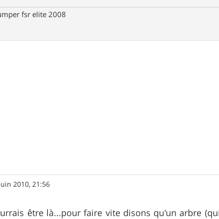
umper fsr elite 2008
juin 2010, 21:56
urrais être là...pour faire vite disons qu'un arbre (qu