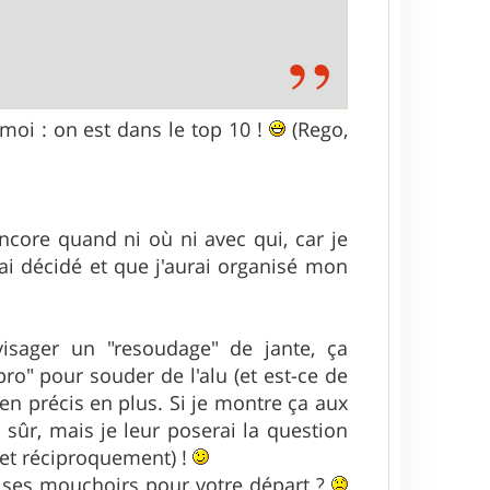
moi : on est dans le top 10 !
(Rego,
ncore quand ni où ni avec qui, car je
ai décidé et que j'aurai organisé mon
isager un "resoudage" de jante, ça
pro" pour souder de l'alu (et est-ce de
ien précis en plus. Si je montre ça aux
 sûr, mais je leur poserai la question
(et réciproquement) !
ir ses mouchoirs pour votre départ ?