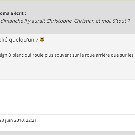
oma a écrit :
dimanche il y aurait Christophe, Christian et moi. S'tout ?
blié quelqu'un ?
ign 0 blanc qui roule plus souvent sur la roue arrière que sur le
23 juin 2010, 22:21