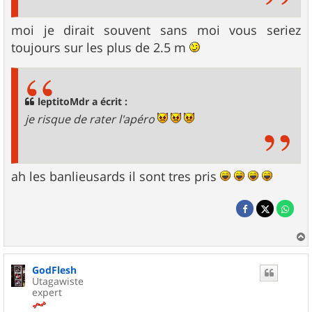
moi je dirait souvent sans moi vous seriez
toujours sur les plus de 2.5 m
leptitoMdr a écrit :
je risque de rater l'apéro
ah les banlieusards il sont tres pris
a
u
GodFlesh
t
Utagawiste
expert