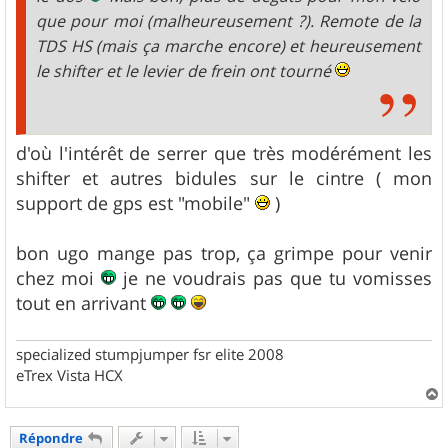
que pour moi (malheureusement ?). Remote de la
TDS HS (mais ça marche encore) et heureusement
le shifter et le levier de frein ont tourné
d'où l'intérêt de serrer que très modérément les
shifter et autres bidules sur le cintre ( mon
support de gps est "mobile"
)
bon ugo mange pas trop, ça grimpe pour venir
chez moi
je ne voudrais pas que tu vomisses
tout en arrivant
specialized stumpjumper fsr elite 2008
eTrex Vista HCX
a
u
Répondre
t