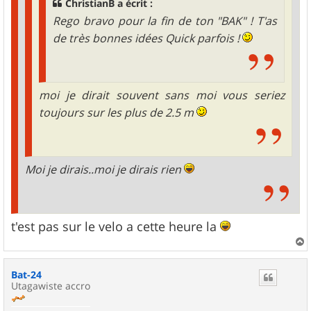
ChristianB a écrit :
Rego bravo pour la fin de ton "BAK" ! T'as
de très bonnes idées Quick parfois !
moi je dirait souvent sans moi vous seriez
toujours sur les plus de 2.5 m
Moi je dirais..moi je dirais rien
t'est pas sur le velo a cette heure la
a
u
Bat-24
t
Utagawiste accro