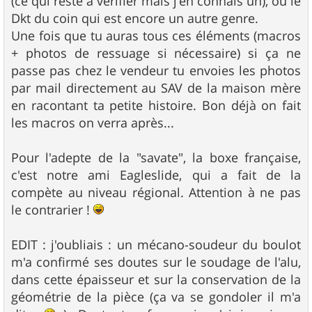
(ce qui reste à vérifier mais j'en connais un), ou le
Dkt du coin qui est encore un autre genre.
Une fois que tu auras tous ces éléments (macros
+ photos de ressuage si nécessaire) si ça ne
passe pas chez le vendeur tu envoies les photos
par mail directement au SAV de la maison mère
en racontant ta petite histoire. Bon déjà on fait
les macros on verra après...
Pour l'adepte de la "savate", la boxe française,
c'est notre ami Eagleslide, qui a fait de la
compète au niveau régional. Attention à ne pas
le contrarier !
EDIT : j'oubliais : un mécano-soudeur du boulot
m'a confirmé ses doutes sur le soudage de l'alu,
dans cette épaisseur et sur la conservation de la
géométrie de la pièce (ça va se gondoler il m'a