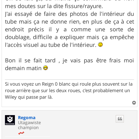
mes doutes sur la dite fissure/rayure.
J'ai essayé de faire des photos de l'intérieur du
tube mais ça ne donne rien, en plus de ça à cet
endroit précis il y a comme une sorte de
doublage, difficile a expliquer mais ça empêche
l'accès visuel au tube de l'intérieur.
Bon il se fait tard , je vais pas être frais moi
demain matin
Si vous voyez un Reign 0 blanc qui roule plus souvent sur la
roue arrière que sur les deux roues, c'est probablement un
Wiley qui passe par là.
a
u
Regoma
t
Utagawiste
champion