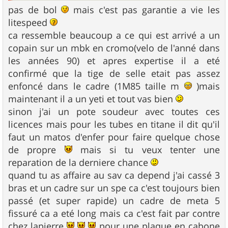
pas de bol
mais c'est pas garantie a vie les
litespeed
ca ressemble beaucoup a ce qui est arrivé a un
copain sur un mbk en cromo(velo de l'anné dans
les années 90) et apres expertise il a eté
confirmé que la tige de selle etait pas assez
enfoncé dans le cadre (1M85 taille m
)mais
maintenant il a un yeti et tout vas bien
sinon j'ai un pote soudeur avec toutes ces
licences mais pour les tubes en titane il dit qu'il
faut un matos d'enfer pour faire quelque chose
de propre
mais si tu veux tenter une
reparation de la derniere chance
quand tu as affaire au sav ca depend j'ai cassé 3
bras et un cadre sur un spe ca c'est toujours bien
passé (et super rapide) un cadre de meta 5
fissuré ca a eté long mais ca c'est fait par contre
chez lapierre
pour une plaque en cabone