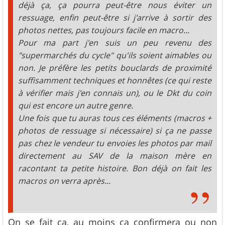
déjà ça, ça pourra peut-être nous éviter un
ressuage, enfin peut-être si j'arrive à sortir des
photos nettes, pas toujours facile en macro...
Pour ma part j'en suis un peu revenu des
"supermarchés du cycle" qu'ils soient aimables ou
non. Je préfère les petits bouclards de proximité
suffisamment techniques et honnêtes (ce qui reste
à vérifier mais j'en connais un), ou le Dkt du coin
qui est encore un autre genre.
Une fois que tu auras tous ces éléments (macros +
photos de ressuage si nécessaire) si ça ne passe
pas chez le vendeur tu envoies les photos par mail
directement au SAV de la maison mère en
racontant ta petite histoire. Bon déjà on fait les
macros on verra après...
On se fait ça, au moins ça confirmera ou non