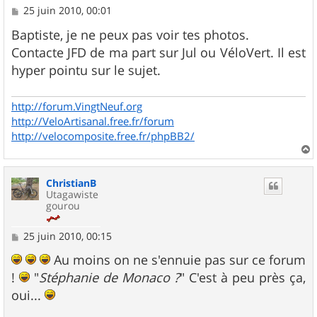
M
25 juin 2010, 00:01
e
s
Baptiste, je ne peux pas voir tes photos.
s
Contacte JFD de ma part sur Jul ou VéloVert. Il est
a
g
hyper pointu sur le sujet.
e
http://forum.VingtNeuf.org
http://VeloArtisanal.free.fr/forum
http://velocomposite.free.fr/phpBB2/
a
u
ChristianB
t
Utagawiste
gourou
M
25 juin 2010, 00:15
e
s
Au moins on ne s'ennuie pas sur ce forum
s
!
"
Stéphanie de Monaco ?
" C'est à peu près ça,
a
g
oui...
e