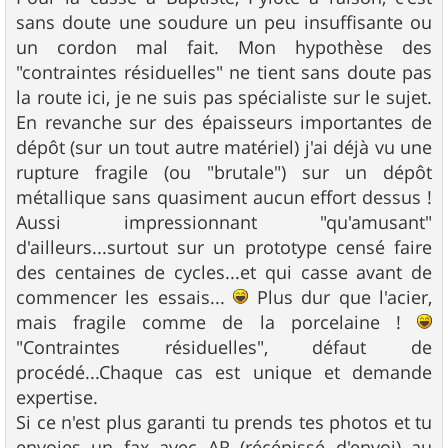
sans doute une soudure un peu insuffisante ou
un cordon mal fait. Mon hypothèse des
"contraintes résiduelles" ne tient sans doute pas
la route ici, je ne suis pas spécialiste sur le sujet.
En revanche sur des épaisseurs importantes de
dépôt (sur un tout autre matériel) j'ai déjà vu une
rupture fragile (ou "brutale") sur un dépôt
métallique sans quasiment aucun effort dessus !
Aussi impressionnant "qu'amusant"
d'ailleurs...surtout sur un prototype censé faire
des centaines de cycles...et qui casse avant de
commencer les essais...
Plus dur que l'acier,
mais fragile comme de la porcelaine !
"Contraintes résiduelles", défaut de
procédé...Chaque cas est unique et demande
expertise.
Si ce n'est plus garanti tu prends tes photos et tu
envoies un fax avec AR (récépissé d'envoi) au