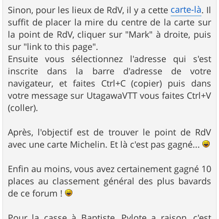
carte-là
Sinon, pour les lieux de RdV, il y a cette
. Il
suffit de placer la mire du centre de la carte sur
la point de RdV, cliquer sur "Mark" à droite, puis
sur "link to this page".
Ensuite vous sélectionnez l'adresse qui s'est
inscrite dans la barre d'adresse de votre
navigateur, et faites Ctrl+C (copier) puis dans
votre message sur UtagawaVTT vous faites Ctrl+V
(coller).
Après, l'objectif est de trouver le point de RdV
avec une carte Michelin. Et là c'est pas gagné...
Enfin au moins, vous avez certainement gagné 10
places au classement général des plus bavards
de ce forum !
Pour la casse à Baptiste, Pylote a raison, c'est