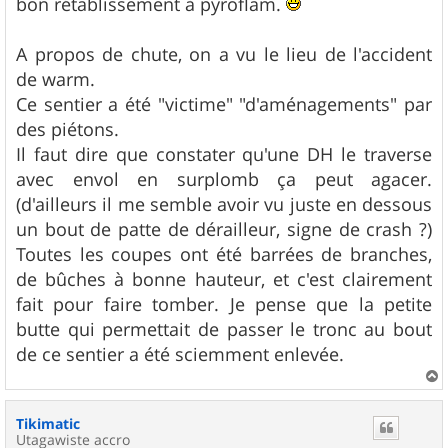
bon rétablissement à pyroflam.
A propos de chute, on a vu le lieu de l'accident
de warm.
Ce sentier a été "victime" "d'aménagements" par
des piétons.
Il faut dire que constater qu'une DH le traverse
avec envol en surplomb ça peut agacer.
(d'ailleurs il me semble avoir vu juste en dessous
un bout de patte de dérailleur, signe de crash ?)
Toutes les coupes ont été barrées de branches,
de bûches à bonne hauteur, et c'est clairement
fait pour faire tomber. Je pense que la petite
butte qui permettait de passer le tronc au bout
de ce sentier a été sciemment enlevée.
a
u
Tikimatic
t
Utagawiste accro