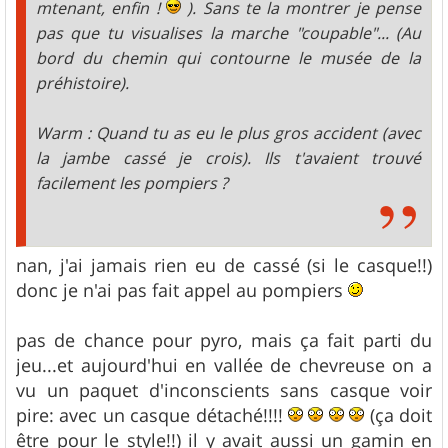
mtenant, enfin !
). Sans te la montrer je pense
pas que tu visualises la marche "coupable"... (Au
bord du chemin qui contourne le musée de la
préhistoire).
Warm : Quand tu as eu le plus gros accident (avec
la jambe cassé je crois). Ils t'avaient trouvé
facilement les pompiers ?
nan, j'ai jamais rien eu de cassé (si le casque!!)
donc je n'ai pas fait appel au pompiers
pas de chance pour pyro, mais ça fait parti du
jeu...et aujourd'hui en vallée de chevreuse on a
vu un paquet d'inconscients sans casque voir
pire: avec un casque détaché!!!!
(ça doit
être pour le style!!) il y avait aussi un gamin en