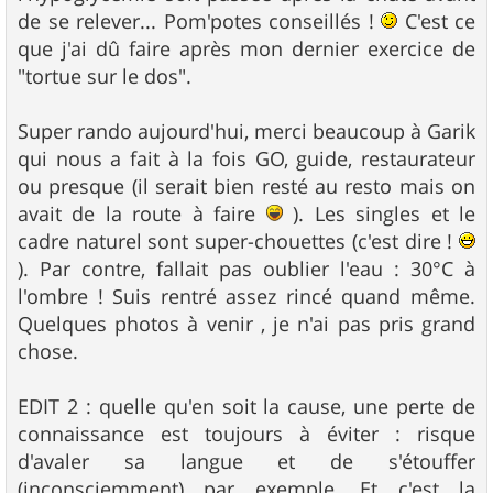
de se relever... Pom'potes conseillés !
C'est ce
que j'ai dû faire après mon dernier exercice de
"tortue sur le dos".
Super rando aujourd'hui, merci beaucoup à Garik
qui nous a fait à la fois GO, guide, restaurateur
ou presque (il serait bien resté au resto mais on
avait de la route à faire
). Les singles et le
cadre naturel sont super-chouettes (c'est dire !
). Par contre, fallait pas oublier l'eau : 30°C à
l'ombre ! Suis rentré assez rincé quand même.
Quelques photos à venir , je n'ai pas pris grand
chose.
EDIT 2 : quelle qu'en soit la cause, une perte de
connaissance est toujours à éviter : risque
d'avaler sa langue et de s'étouffer
(inconsciemment) par exemple. Et c'est la