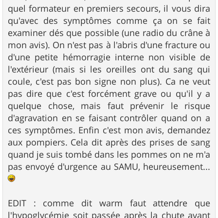
e
quel formateur en premiers secours, il vous dira
qu'avec des symptômes comme ça on se fait
examiner dés que possible (une radio du crâne à
mon avis). On n'est pas à l'abris d'une fracture ou
d'une petite hémorragie interne non visible de
l'extérieur (mais si les oreilles ont du sang qui
coule, c'est pas bon signe non plus). Ca ne veut
pas dire que c'est forcément grave ou qu'il y a
quelque chose, mais faut prévenir le risque
d'agravation en se faisant contrôler quand on a
ces symptômes. Enfin c'est mon avis, demandez
aux pompiers. Cela dit après des prises de sang
quand je suis tombé dans les pommes on ne m'a
pas envoyé d'urgence au SAMU, heureusement...
EDIT : comme dit warm faut attendre que
l'hypoglycémie soit passée après la chute avant