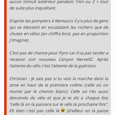
aucun stimuli extérieur pendant 1mn ou 2 = tout
de suite plus inquiétant.
D'après les pompiers à Nemours il y'a plus de gens
qui se blessent en escaladant les rochers que de
chutes en vélos (en chiffre brut, pas en proportion
j'imagine).
C'est pas de chance pour Pyro car il va pas tarder a
recevoir son nouveau Canyon NerveXC. Après
l'attente du vélo c'est l'attente de la guérison.
Christian : Je sais pas si tu vois la marche dans la
zone en haut de la premiere colline (celle où on
monte par le chemin blanc). Celle où t'es aussi
descendu du vélo et que je te dis a chaque fois
"celle là on la passera sur le vélo la prochaine fois".
Eh bien c'est pas celle là
(d'ailleur on la passe