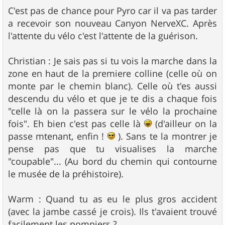
C'est pas de chance pour Pyro car il va pas tarder
a recevoir son nouveau Canyon NerveXC. Après
l'attente du vélo c'est l'attente de la guérison.
Christian : Je sais pas si tu vois la marche dans la
zone en haut de la premiere colline (celle où on
monte par le chemin blanc). Celle où t'es aussi
descendu du vélo et que je te dis a chaque fois
"celle là on la passera sur le vélo la prochaine
fois". Eh bien c'est pas celle là
(d'ailleur on la
passe mtenant, enfin !
). Sans te la montrer je
pense pas que tu visualises la marche
"coupable"... (Au bord du chemin qui contourne
le musée de la préhistoire).
Warm : Quand tu as eu le plus gros accident
(avec la jambe cassé je crois). Ils t'avaient trouvé
facilement les pompiers ?