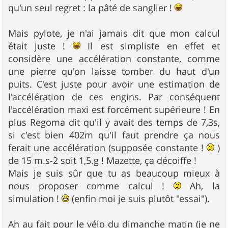
qu'un seul regret : la pâté de sanglier !
Mais pylote, je n'ai jamais dit que mon calcul
était juste !
Il est simpliste en effet et
considère une accélération constante, comme
une pierre qu'on laisse tomber du haut d'un
puits. C'est juste pour avoir une estimation de
l'accélération de ces engins. Par conséquent
l'accélération maxi est forcément supérieure ! En
plus Regoma dit qu'il y avait des temps de 7,3s,
si c'est bien 402m qu'il faut prendre ça nous
ferait une accélération (supposée constante !
)
de 15 m.s-2 soit 1,5.g ! Mazette, ça décoiffe !
Mais je suis sûr que tu as beaucoup mieux à
nous proposer comme calcul !
Ah, la
simulation !
(enfin moi je suis plutôt "essai").
Ah au fait pour le vélo du dimanche matin (je ne