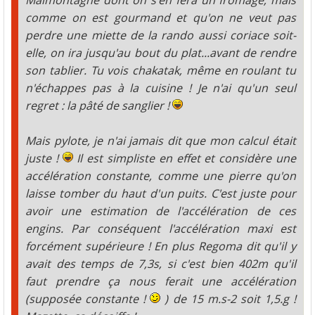
Malmontagne dont on s'en fera un fromage, mais
comme on est gourmand et qu'on ne veut pas
perdre une miette de la rando aussi coriace soit-
elle, on ira jusqu'au bout du plat...avant de rendre
son tablier. Tu vois chakatak, même en roulant tu
n'échappes pas à la cuisine ! Je n'ai qu'un seul
regret : la pâté de sanglier !
Mais pylote, je n'ai jamais dit que mon calcul était
juste !
Il est simpliste en effet et considère une
accélération constante, comme une pierre qu'on
laisse tomber du haut d'un puits. C'est juste pour
avoir une estimation de l'accélération de ces
engins. Par conséquent l'accélération maxi est
forcément supérieure ! En plus Regoma dit qu'il y
avait des temps de 7,3s, si c'est bien 402m qu'il
faut prendre ça nous ferait une accélération
(supposée constante !
) de 15 m.s-2 soit 1,5.g !