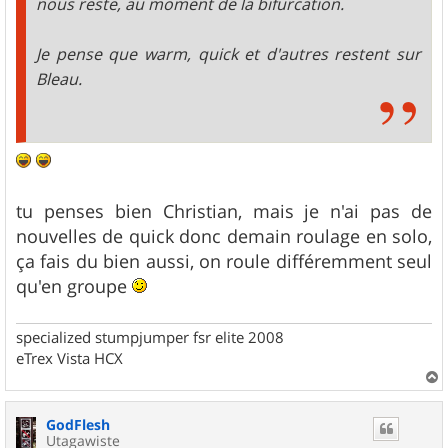
nous reste, au moment de la bifurcation.
Je pense que warm, quick et d'autres restent sur
Bleau.
tu penses bien Christian, mais je n'ai pas de
nouvelles de quick donc demain roulage en solo,
ça fais du bien aussi, on roule différemment seul
qu'en groupe
specialized stumpjumper fsr elite 2008
eTrex Vista HCX
a
u
GodFlesh
t
Utagawiste