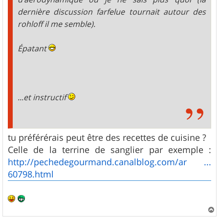
dernière discussion farfelue tournait autour des
rohloff il me semble).
Épatant
...et instructif
tu préférérais peut être des recettes de cuisine ?
Celle de la terrine de sanglier par exemple :
http://pechedegourmand.canalblog.com/ar ...
60798.html
a