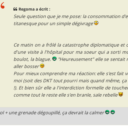
Regoma a écrit :
Seule question que je me pose: la consommation d'es
titanesque pour un simple dégivrage
Ce matin on a frôlé la catastrophe diplomatique et 
d'une visite à l'hôpital pour ma soeur qui a sorti m
boulot, la blague.
"Heureusement" elle se sentait m
aller bosser
Pour mieux comprendre ma réaction: elle s'est fait vo
moi (soit des DKT tout pourri mais quand même, ça f
!). Et bien sûr elle a l'interdiction formelle de touc
comme tout le reste elle s'en branle, sale rebelle
vol + une grenade dégoupillé, ça devrait la calmer