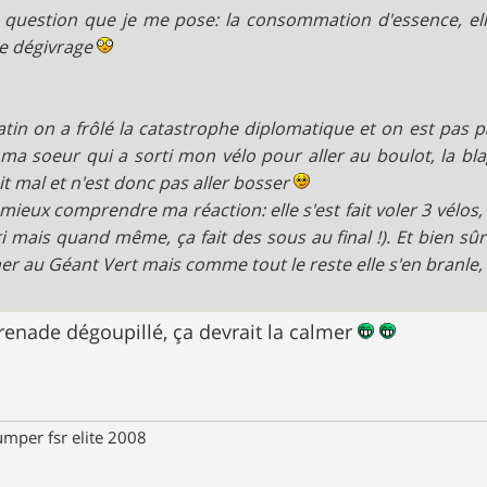
 question que je me pose: la consommation d'essence, ell
e dégivrage
tin on a frôlé la catastrophe diplomatique et on est pas pas
ma soeur qui a sorti mon vélo pour aller au boulot, la bl
it mal et n'est donc pas aller bosser
mieux comprendre ma réaction: elle s'est fait voler 3 vélos,
i mais quand même, ça fait des sous au final !). Et bien sûr 
er au Géant Vert mais comme tout le reste elle s'en branle, 
grenade dégoupillé, ça devrait la calmer
umper fsr elite 2008