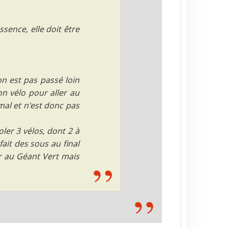
sence, elle doit être
on est pas passé loin
on vélo pour aller au
al et n'est donc pas
ler 3 vélos, dont 2 à
ait des sous au final
her au Géant Vert mais