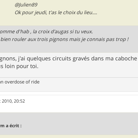
@Julien89
Ok pour jeudi, t'as le choix du lieu....
omme d'hab , la croix d'augas si tu veux.
is bien rouler aux trois pignons mais je connais pas trop !
ignons, j'ai quelques circuits gravés dans ma caboch
s loin pour toi.
an overdose of ride
 2010, 20:52
m a écrit :