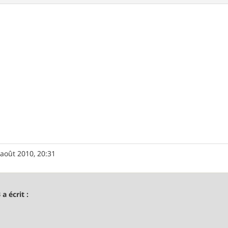
 août 2010, 20:31
 a écrit :