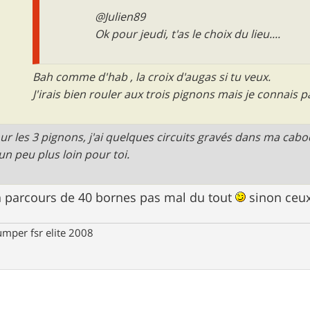
@Julien89
Ok pour jeudi, t'as le choix du lieu....
Bah comme d'hab , la croix d'augas si tu veux.
J'irais bien rouler aux trois pignons mais je connais p
ur les 3 pignons, j'ai quelques circuits gravés dans ma cab
 un peu plus loin pour toi.
 un parcours de 40 bornes pas mal du tout
sinon ceux
umper fsr elite 2008