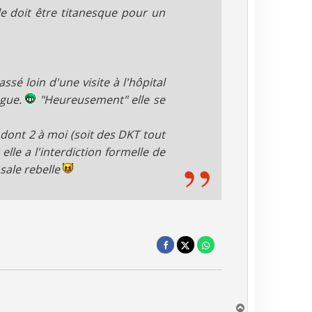
e doit être titanesque pour un
sé loin d'une visite à l'hôpital
ague.
"Heureusement" elle se
 dont 2 à moi (soit des DKT tout
elle a l'interdiction formelle de
sale rebelle
H