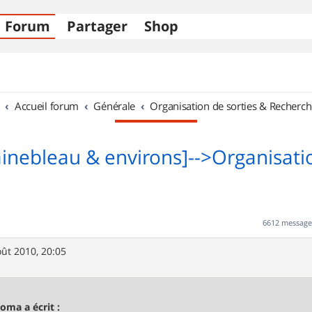
Forum
Partager
Shop
Accueil forum
Générale
Organisation de sorties & Recherch
ainebleau & environs]-->Organisati
6612 messag
oût 2010, 20:05
oma a écrit :