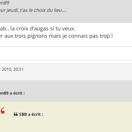
en89
r jeudi, t'as le choix du lieu....
 , la croix d'augas si tu veux.
ler aux trois pignons mais je connais pas trop !
 2010, 20:51
en89 a écrit :
SBB a écrit :