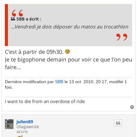
SBB a écrit :
...Vendredi je dois déposer du matos au
trocathlon
C'est à partir de 09h30.
Je te bigophone demain pour voir ce que l'on peu
faire...
Dernière modification par
SBB
le 13 oct. 2010, 20:17, modifié 1
fois.
I want to die from an overdose of ride
a
u
julien89
t
Utagawiste
accro