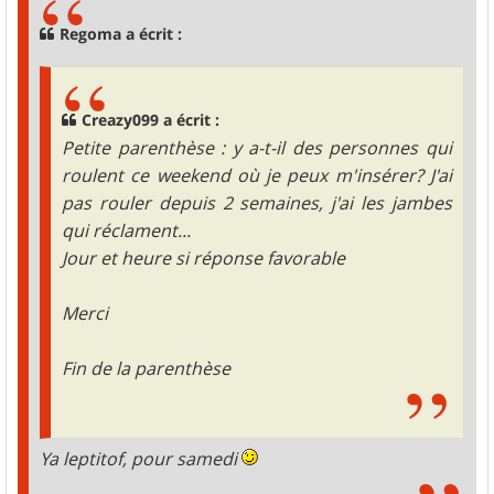
a
g
Regoma a écrit :
e
Creazy099 a écrit :
Petite parenthèse : y a-t-il des personnes qui
roulent ce weekend où je peux m'insérer? J'ai
pas rouler depuis 2 semaines, j'ai les jambes
qui réclament...
Jour et heure si réponse favorable
Merci
Fin de la parenthèse
Ya leptitof, pour samedi