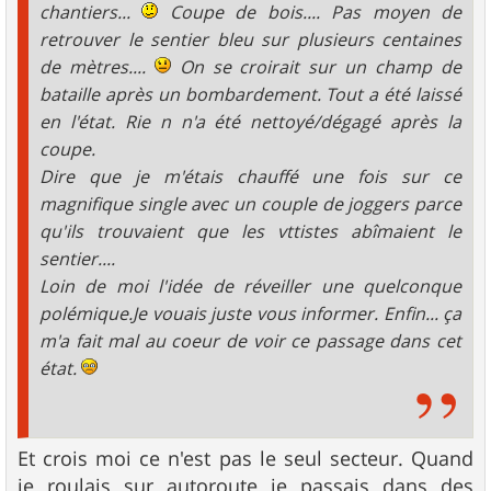
chantiers...
Coupe de bois.... Pas moyen de
retrouver le sentier bleu sur plusieurs centaines
de mètres....
On se croirait sur un champ de
bataille après un bombardement. Tout a été laissé
en l'état. Rie n n'a été nettoyé/dégagé après la
coupe.
Dire que je m'étais chauffé une fois sur ce
magnifique single avec un couple de joggers parce
qu'ils trouvaient que les vttistes abîmaient le
sentier....
Loin de moi l'idée de réveiller une quelconque
polémique.Je vouais juste vous informer. Enfin... ça
m'a fait mal au coeur de voir ce passage dans cet
état.
Et crois moi ce n'est pas le seul secteur. Quand
je roulais sur autoroute je passais dans des