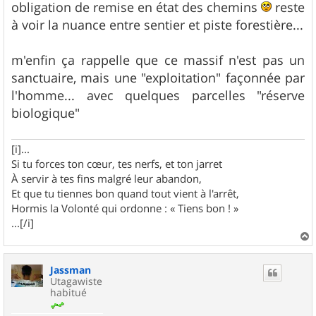
obligation de remise en état des chemins
reste
à voir la nuance entre sentier et piste forestière...
m'enfin ça rappelle que ce massif n'est pas un
sanctuaire, mais une "exploitation" façonnée par
l'homme... avec quelques parcelles "réserve
biologique"
[i]...
Si tu forces ton cœur, tes nerfs, et ton jarret
À servir à tes fins malgré leur abandon,
Et que tu tiennes bon quand tout vient à l'arrêt,
Hormis la Volonté qui ordonne : « Tiens bon ! »
...[/i]
a
u
Jassman
t
Utagawiste
habitué