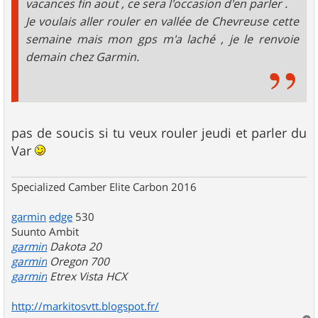
vacances fin aout , ce sera l'occasion d'en parler .
Je voulais aller rouler en vallée de Chevreuse cette
semaine mais mon gps m'a laché , je le renvoie
demain chez Garmin.
pas de soucis si tu veux rouler jeudi et parler du
Var
Specialized Camber Elite Carbon 2016
garmin
edge
530
Suunto Ambit
garmin
Dakota 20
garmin
Oregon 700
garmin
Etrex Vista HCX
http://markitosvtt.blogspot.fr/