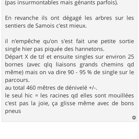
(pas insurmontables mais génants parfois).
En revanche ils ont dégagé les arbres sur les
sentiers de Samois c'est mieux.
il n'empêche qu'on s'est fait une petite sortie
single hier pas piquée des hannetons.
Départ X de tzl et ensuite singles sur environ 25
bornes (avec qlq liaisons grands chemins qd
même) mais on va dire 90 - 95 % de single sur le
parcours.
au total 460 mêtres de dénivelé +/-.
le seul hic = les racines qd elles sont mouillées
c'est pas la joie, ça glisse même avec de bons
pneus
a
u
t