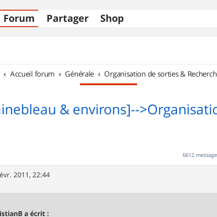
Forum
Partager
Shop
Accueil forum
Générale
Organisation de sorties & Recherch
ainebleau & environs]-->Organisati
6612 messag
févr. 2011, 22:44
istianB a écrit :