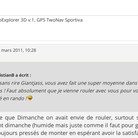
oExplorer 3D v.1, GPS TwoNav Sportiva
 mars 2011, 10:28
istianB a écrit :
sans rire Giantjass, vous avez fait une super moyenne dan
s ! Faut absolument que je vienne rouler avec vous pour v
é en rando !
e que Dimanche on avait envie de rouler, surtout s
nt dimanche (humide mais juste comme il faut pour g
toujours pressés de monter en espérant avoir la satisf