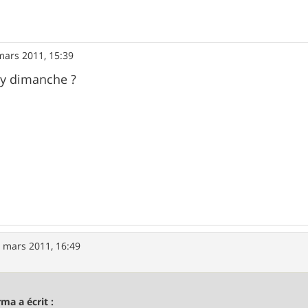
mars 2011, 15:39
ny dimanche ?
 mars 2011, 16:49
rma a écrit :