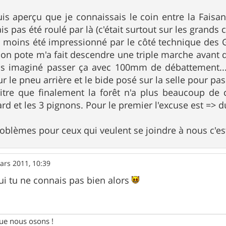
uis aperçu que je connaissais le coin entre la Faisa
ais pas été roulé par là (c'était surtout sur les grands
ai moins été impressionné par le côté technique des
 Mon pote m'a fait descendre une triple marche avant d'
ais imaginé passer ça avec 100mm de débattement...
r le pneu arrière et le bide posé sur la selle pour pas
aitre que finalement la forêt n'a plus beaucoup de
rd et les 3 pignons. Pour le premier l'excuse est => d
oblèmes pour ceux qui veulent se joindre à nous c'est
ars 2011, 10:39
ui tu ne connais pas bien alors
e nous osons !