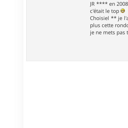
JR **** en 2008 
c'était le top
Choisiel ** je l
plus cette ron
je ne mets pas 