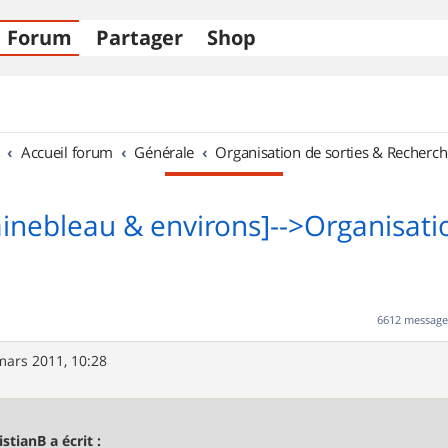
Forum
Partager
Shop
Accueil forum
Générale
Organisation de sorties & Recherch
ainebleau & environs]-->Organisati
6612 messag
mars 2011, 10:28
istianB a écrit :