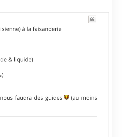
isienne) à la faisanderie
de & liquide)
s)
 il nous faudra des guides
(au moins