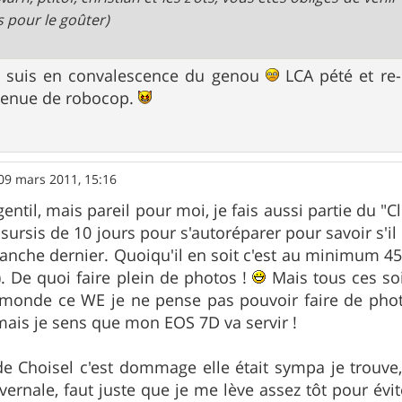
 pour le goûter)
e suis en convalescence du genou
LCA pété et re
tenue de robocop.
09 mars 2011, 15:16
gentil, mais pareil pour moi, je fais aussi partie du "
 sursis de 10 jours pour s'autoréparer pour savoir s'il
nche dernier. Quoiqu'il en soit c'est au minimum 45 
). De quoi faire plein de photos !
Mais tous ces soi
monde ce WE je ne pense pas pouvoir faire de pho
 mais je sens que mon EOS 7D va servir !
e Choisel c'est dommage elle était sympa je trouve,
Hivernale, faut juste que je me lève assez tôt pour évi