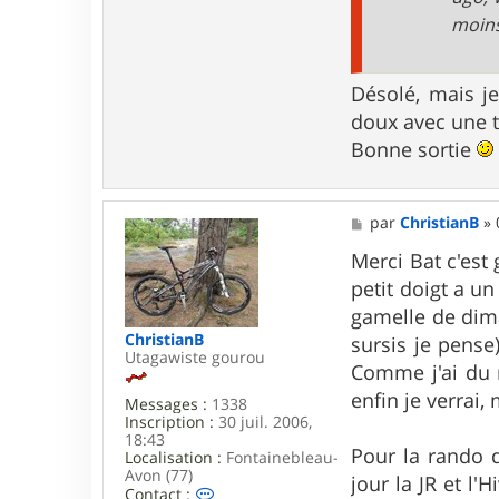
e
moins
r
l
e
p
Désolé, mais j
t
doux avec une 
i
t
Bonne sortie
o
f
M
par
ChristianB
»
e
s
Merci Bat c'est 
s
petit doigt a un
a
g
gamelle de dima
e
ChristianB
sursis je pense
Utagawiste gourou
Comme j'ai du 
enfin je verrai,
Messages :
1338
Inscription :
30 juil. 2006,
18:43
Pour la rando d
Localisation :
Fontainebleau-
Avon (77)
jour la JR et l'
C
Contact :