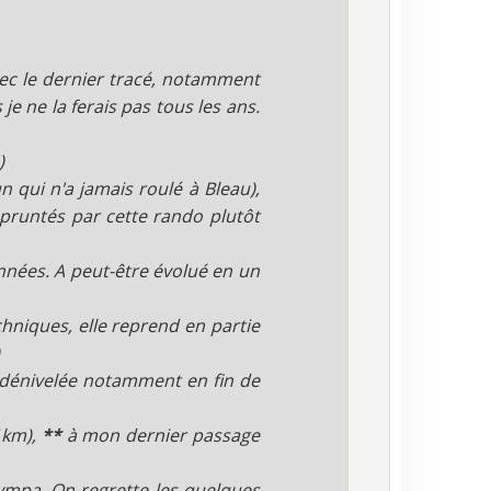
ec le dernier tracé, notamment
e ne la ferais pas tous les ans.
)
 qui n'a jamais roulé à Bleau),
pruntés par cette rando plutôt
années. A peut-être évolué en un
hniques, elle reprend en partie
)
 dénivelée notamment en fin de
1km),
**
à mon dernier passage
ympa. On regrette les quelques