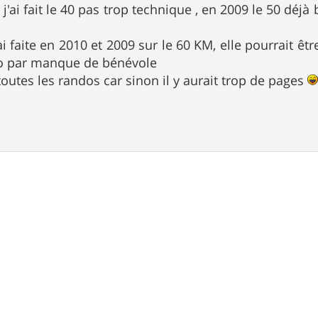
j'ai fait le 40 pas trop technique , en 2009 le 50 déjà
'ai faite en 2010 et 2009 sur le 60 KM, elle pourrait ê
do par manque de bénévole
toutes les randos car sinon il y aurait trop de pages