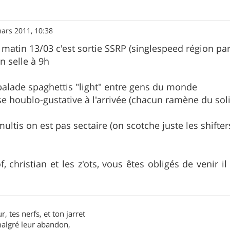
ars 2011, 10:38
 matin 13/03 c'est sortie SSRP (singlespeed région par
n selle à 9h
alade spaghettis "light" entre gens du monde
se houblo-gustative à l'arrivée (chacun ramène du soli
ultis on est pas sectaire (on scotche juste les shifter
of, christian et les z'ots, vous êtes obligés de venir
r, tes nerfs, et ton jarret
 malgré leur abandon,