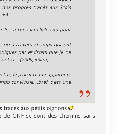
t nos propres tracés aux Trois
ile)
r les sorties familiales ou pour
ts ou à travers champs qui ont
hniques par endroits que je ne
lontiers. (2009, 53km)
itos, le plaisir d'une apparente
o conviviale,...bref, c'est une
s traces aux petits oignons
se de ONF se sont des chemins sans