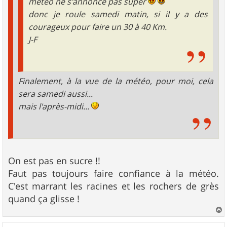
météo ne s'annonce pas super
donc je roule samedi matin, si il y a des
courageux pour faire un 30 à 40 Km.
J-F
Finalement, à la vue de la météo, pour moi, cela
sera samedi aussi...
mais l'après-midi...
On est pas en sucre !!
Faut pas toujours faire confiance à la météo.
C'est marrant les racines et les rochers de grès
quand ça glisse !
a
u