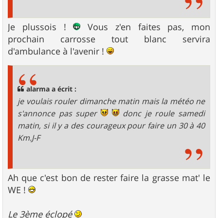
Je plussois !
Vous z'en faites pas, mon
prochain carrosse tout blanc servira
d'ambulance à l'avenir !
alarma a écrit :
je voulais rouler dimanche matin mais la météo ne
s'annonce pas super
donc je roule samedi
matin, si il y a des courageux pour faire un 30 à 40
Km.J-F
Ah que c'est bon de rester faire la grasse mat' le
WE !
Le 3ème éclopé