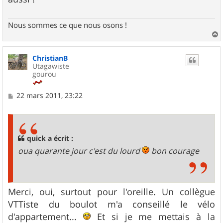
e
Nous sommes ce que nous osons !
a
u
ChristianB
t
Utagawiste
gourou
M
22 mars 2011, 23:22
e
s
s
a
g
quick a écrit :
e
oua quarante jour c'est du lourd
bon courage
Merci, oui, surtout pour l'oreille. Un collègue
VTTiste du boulot m'a conseillé le vélo
d'appartement...
Et si je me mettais à la