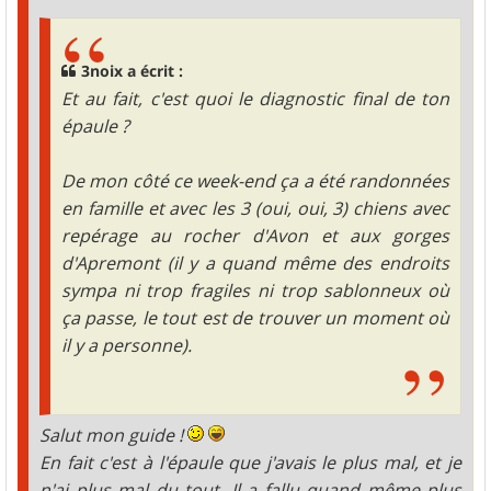
3noix a écrit :
Et au fait, c'est quoi le diagnostic final de ton
épaule ?
De mon côté ce week-end ça a été randonnées
en famille et avec les 3 (oui, oui, 3) chiens avec
repérage au rocher d'Avon et aux gorges
d'Apremont (il y a quand même des endroits
sympa ni trop fragiles ni trop sablonneux où
ça passe, le tout est de trouver un moment où
il y a personne).
Salut mon guide !
En fait c'est à l'épaule que j'avais le plus mal, et je
n'ai plus mal du tout. Il a fallu quand même plus