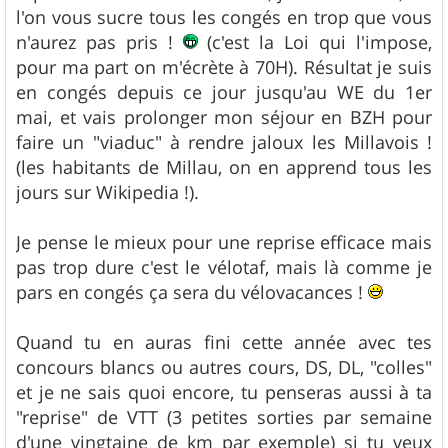
l'on vous sucre tous les congés en trop que vous
n'aurez pas pris !
(c'est la Loi qui l'impose,
pour ma part on m'écrète à 70H). Résultat je suis
en congés depuis ce jour jusqu'au WE du 1er
mai, et vais prolonger mon séjour en BZH pour
faire un "viaduc" à rendre jaloux les Millavois !
(les habitants de Millau, on en apprend tous les
jours sur Wikipedia !).
Je pense le mieux pour une reprise efficace mais
pas trop dure c'est le vélotaf, mais là comme je
pars en congés ça sera du vélovacances !
Quand tu en auras fini cette année avec tes
concours blancs ou autres cours, DS, DL, "colles"
et je ne sais quoi encore, tu penseras aussi à ta
"reprise" de VTT (3 petites sorties par semaine
d'une vingtaine de km par exemple) si tu veux