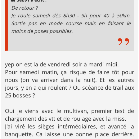
Seb91 a écrit :
e
De retour ?
Je roule samedi dès 8h30 - 9h pour 40 à 50km.
Sortie pas en mode course mais en faisant le
moins de poses possibles.
yep on est la de vendredi soir à mardi midi.
Pour samedi matin, ça risque de faire tôt pour
nous (on va arriver dans la nuit). Et les autres
jours, y en a qui roulent ? Ou scéance de trail aux
25 bosses ?
Oui je viens avec le multivan, premier test de
chargement des vtt et de roulage avec la miss.
J'ai viré les sièges intérmédiaires, et avancé la
banquette. Ca laisse une bonne place derrière.