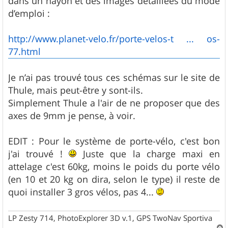
dans un hayon et des images détaillées du mode
d’emploi :
http://www.planet-velo.fr/porte-velos-t ... os-
77.html
Je n’ai pas trouvé tous ces schémas sur le site de
Thule, mais peut-être y sont-ils.
Simplement Thule a l'air de ne proposer que des
axes de 9mm je pense, à voir.
EDIT : Pour le système de porte-vélo, c'est bon
j'ai trouvé !
Juste que la charge maxi en
attelage c'est 60kg, moins le poids du porte vélo
(en 10 et 20 kg on dira, selon le type) il reste de
quoi installer 3 gros vélos, pas 4...
LP Zesty 714, PhotoExplorer 3D v.1, GPS TwoNav Sportiva