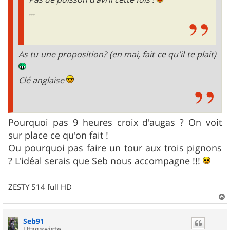
...
As tu une proposition? (en mai, fait ce qu'il te plait)
Clé anglaise
Pourquoi pas 9 heures croix d'augas ? On voit
sur place ce qu'on fait !
Ou pourquoi pas faire un tour aux trois pignons
? L'idéal serais que Seb nous accompagne !!!
ZESTY 514 full HD
a
u
Seb91
t
Utagawiste