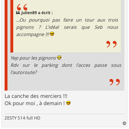
julien89 a écrit :
...Ou pourquoi pas faire un tour aux trois
pignons ? L'idéal serais que Seb nous
accompagne !!!
Yep pour les pignons
Rdv sur le parking dont l'acces passe sous
l'autoroute?
La canche des merciers !!!
Ok pour moi , à demain !
ZESTY 514 full HD
a