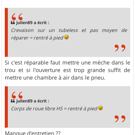
e
s
s
a
g
julien89 a écrit :
e
Crevaison sur un tubeless et pas moyen de
réparer = rentré à pied
Si c'est réparable faut mettre une mèche dans le
trou et si l'ouverture est trop grande suffit de
mettre une chambre à air dans le pneu.
julien89 a écrit :
Corps de roue libre HS = rentré à pied
Manque d'entretien ??