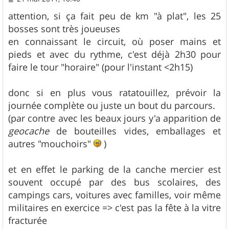
e
s
attention, si ça fait peu de km "à plat", les 25
s
bosses sont très joueuses
a
g
en connaissant le circuit, où poser mains et
e
pieds et avec du rythme, c'est déjà 2h30 pour
faire le tour "horaire" (pour l'instant <2h15)
donc si en plus vous ratatouillez, prévoir la
journée complète ou juste un bout du parcours.
(par contre avec les beaux jours y'a apparition de
geocache
de bouteilles vides, emballages et
autres "mouchoirs"
)
et en effet le parking de la canche mercier est
souvent occupé par des bus scolaires, des
campings cars, voitures avec familles, voir même
militaires en exercice => c'est pas la fête à la vitre
fracturée