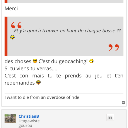
Merci
...Et y'a quoi à trouver en haut de chaque bosse ??
des choses
C'est du geocaching!
Si tu viens tu verras....
C'est con mais tu te prends au jeu et t'en
redemandes
I want to die from an overdose of ride
a
u
ChristianB
t
Utagawiste
gourou