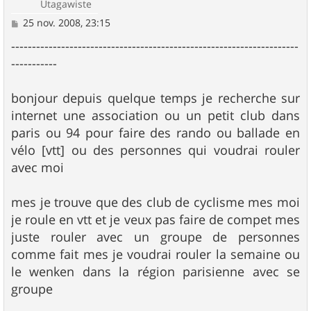
Utagawiste
M
25 nov. 2008, 23:15
e
s
---------------------------------------------------------------------
s
-----------
a
g
e
bonjour depuis quelque temps je recherche sur
internet une association ou un petit club dans
paris ou 94 pour faire des rando ou ballade en
vélo [vtt] ou des personnes qui voudrai rouler
avec moi
mes je trouve que des club de cyclisme mes moi
je roule en vtt et je veux pas faire de compet mes
juste rouler avec un groupe de personnes
comme fait mes je voudrai rouler la semaine ou
le wenken dans la région parisienne avec se
groupe