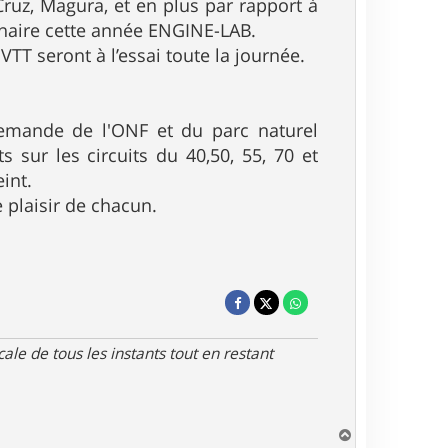
Cruz, Magura, et en plus par rapport à
enaire cette année ENGINE-LAB.
TT seront à l’essai toute la journée.
demande de l'ONF et du parc naturel
sur les circuits du 40,50, 55, 70 et
int.
 plaisir de chacun.
le de tous les instants tout en restant
H