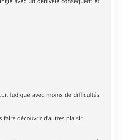
ingle avec un dénivelé conséquent et
uit ludique avec moins de difficultés
aire découvrir d'autres plaisir.