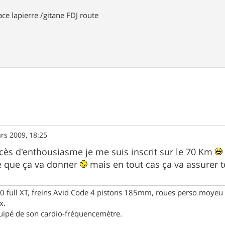
ace lapierre /gitane FDJ route
rs 2009, 18:25
ès d'enthousiasme je me suis inscrit sur le 70 Km
ce que ça va donner
mais en tout cas ça va assurer 
full XT, freins Avid Code 4 pistons 185mm, roues perso moyeu 
x.
uipé de son cardio-fréquencemètre.