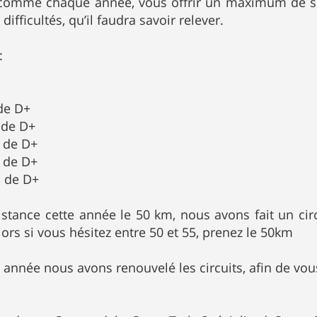
, comme chaque année, vous offrir un maximum de s
difficultés, qu’il faudra savoir relever.
:
de D+
 de D+
 de D+
 de D+
 de D+
stance cette année le 50 km, nous avons fait un circ
lors si vous hésitez entre 50 et 55, prenez le 50km
née nous avons renouvelé les circuits, afin de vous f