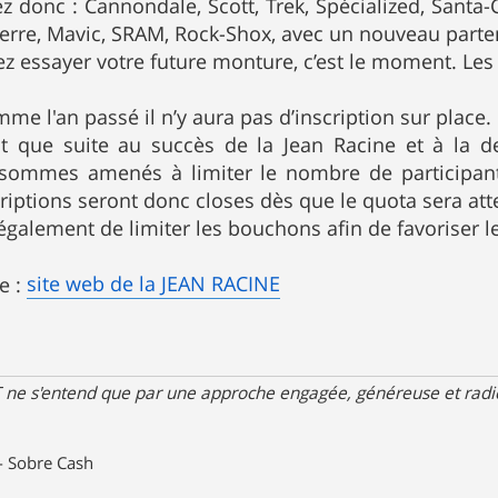
z donc : Cannondale, Scott, Trek, Spécialized, Santa-
pierre, Mavic, SRAM, Rock-Shox, avec un nouveau part
z essayer votre future monture, c’est le moment. Les V
e l'an passé il n’y aura pas d’inscription sur place.
st que suite au succès de la Jean Racine et à la 
 sommes amenés à limiter le nombre de participants 
riptions seront donc closes dès que le quota sera atte
également de limiter les bouchons afin de favoriser le
site web de la JEAN RACINE
le :
 ne s'entend que par une approche engagée, généreuse et radica
- Sobre Cash