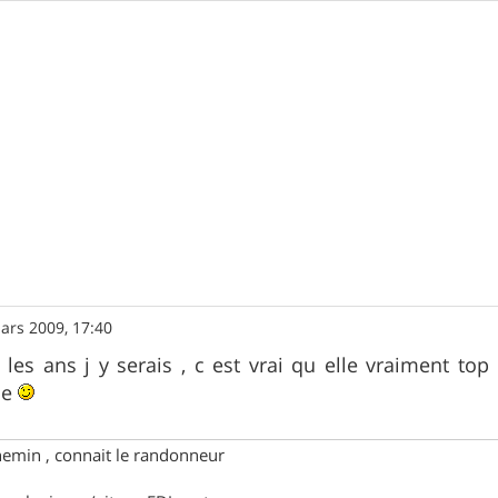
ars 2009, 17:40
es ans j y serais , c est vrai qu elle vraiment top
ce
hemin , connait le randonneur