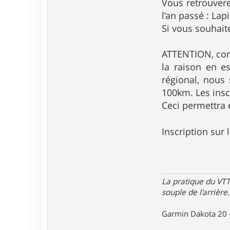
Vous retrouvere
l’an passé : La
Si vous souhaite
ATTENTION, comm
la raison en e
régional, nous
100km. Les insc
Ceci permettra 
Inscription sur 
La pratique du VTT
souple de l'arrière
.
Garmin Dakota 20 