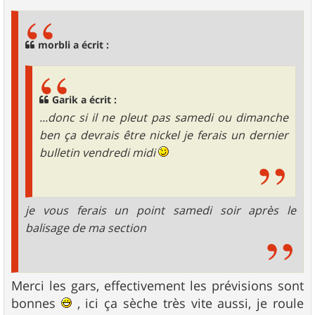
s
s
a
g
morbli a écrit :
e
Garik a écrit :
...donc si il ne pleut pas samedi ou dimanche
ben ça devrais être nickel je ferais un dernier
bulletin vendredi midi
je vous ferais un point samedi soir après le
balisage de ma section
Merci les gars, effectivement les prévisions sont
bonnes
, ici ça sèche très vite aussi, je roule