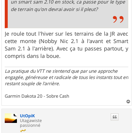
un smart sam 2.10 en stock, ca passe pour le type
de terrain qu'on devrai avoir si il pleut?
Je roule tout l'hiver sur les terrains de la JR avec
cette monte (Nobby Nic 2.1 à l'avant et Smart
Sam 2.1 à l'arrière). Avec ça tu passes partout, y
compris dans la boue.
La pratique du VTT ne s'entend que par une approche
engagée, généreuse et radicale de tous les instants tout en
restant souple de l'arrière
.
Garmin Dakota 20 - Sobre Cash
a
u
UtOpiK
t
Utagawiste
passionné