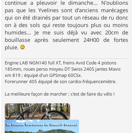
continue a pleuvoir le dimanche... N'oublions
pas que les Yvelines sont d'anciens marécages
qui on été drainés par tout un réseau de ru donc
on à des sols qui reste toujours plus ou moins
humides... Je me suis déjà vu avec 20cm de
bouillasse après seulement 24H00 de fortes
pluie.
Engine LAB NGN140 full XT, freins Avid Code 4 pistons
185mm, roues perso moyeu DT Swiss 240S jantes Mavic
xm 819 ; équipé d'un GPSmap 60CSx.
Forerunner 405 équipé de son cardio-fréquencemètre.
La meilleure façon de marcher ; c'est de faire du vélo !