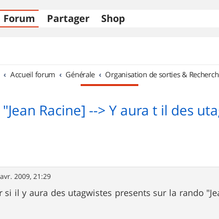
Forum
Partager
Shop
Accueil forum
Générale
Organisation de sorties & Recherch
"Jean Racine] --> Y aura t il des ut
avr. 2009, 21:29
r si il y aura des utagwistes presents sur la rando "J