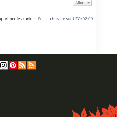
Aller
upprimer les cookies
Fuseau horaire sur
UTC+02:00