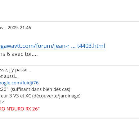
avr. 2009, 21:46
gawavtt.com/forum/jean-r ... t4403.html
 6 avec toi....
se, j'y passe...
z aussi...
oogle.com/luidji76
01 (suffisant dans bien des cas)
eur 3 V3 et XC (découverte/jardinage)
.14
URO N'DURO RX 26"