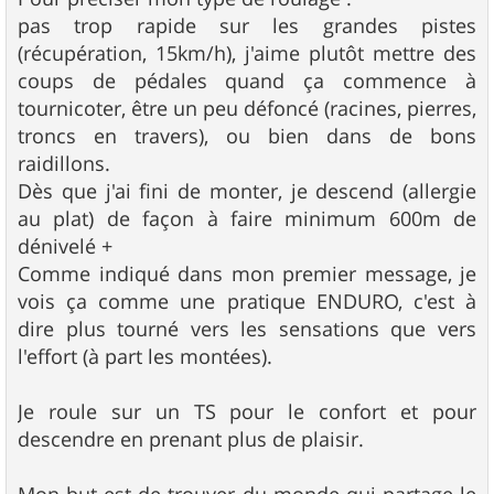
e
pas trop rapide sur les grandes pistes
(récupération, 15km/h), j'aime plutôt mettre des
coups de pédales quand ça commence à
tournicoter, être un peu défoncé (racines, pierres,
troncs en travers), ou bien dans de bons
raidillons.
Dès que j'ai fini de monter, je descend (allergie
au plat) de façon à faire minimum 600m de
dénivelé +
Comme indiqué dans mon premier message, je
vois ça comme une pratique ENDURO, c'est à
dire plus tourné vers les sensations que vers
l'effort (à part les montées).
Je roule sur un TS pour le confort et pour
descendre en prenant plus de plaisir.