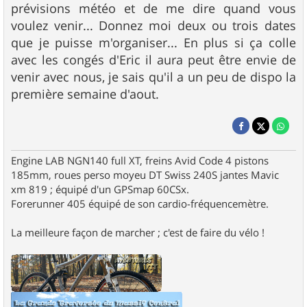
prévisions météo et de me dire quand vous
voulez venir... Donnez moi deux ou trois dates
que je puisse m'organiser... En plus si ça colle
avec les congés d'Eric il aura peut être envie de
venir avec nous, je sais qu'il a un peu de dispo la
première semaine d'aout.
Engine LAB NGN140 full XT, freins Avid Code 4 pistons
185mm, roues perso moyeu DT Swiss 240S jantes Mavic
xm 819 ; équipé d'un GPSmap 60CSx.
Forerunner 405 équipé de son cardio-fréquencemètre.
La meilleure façon de marcher ; c'est de faire du vélo !