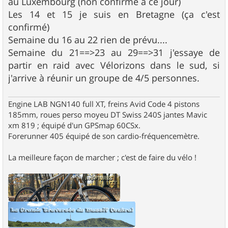
au Luxembourg (non confirmé à ce jour)
Les 14 et 15 je suis en Bretagne (ça c'est
confirmé)
Semaine du 16 au 22 rien de prévu....
Semaine du 21==>23 au 29==>31 j'essaye de
partir en raid avec Vélorizons dans le sud, si
j'arrive à réunir un groupe de 4/5 personnes.
Engine LAB NGN140 full XT, freins Avid Code 4 pistons
185mm, roues perso moyeu DT Swiss 240S jantes Mavic
xm 819 ; équipé d'un GPSmap 60CSx.
Forerunner 405 équipé de son cardio-fréquencemètre.
La meilleure façon de marcher ; c'est de faire du vélo !