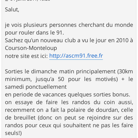
e
s
Salut,
s
a
g
je vois plusieurs personnes cherchant du monde
e
pour rouler dans le 91.
Sachez qu'un nouveau club a vu le jour en 2010 à
Courson-Monteloup
http://ascm91.free.fr
notre site est ici:
Sorties le dimanche matin principalement (30km
minimum, jusqu'a 50 pour les motivés) + le
samedi ponctuellement
en periode de vacances quelques sorties bonus.
on essaye de faire les randos du coin aussi,
recemment on a fait la polaire de dourdan, celle
de breuillet (donc on peut se rejoindre sur des
randos pour ceux qui souhaitent ne pas les faire
seuls!)