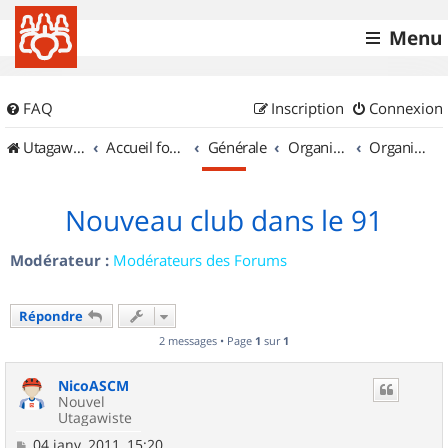
Menu
FAQ
Inscription
Connexion
UtagawaVTT (Randos VTT et VTTAE avec traces GPS)
Accueil forum
Générale
Organisation de sorties & Recherche de partenaires
Organisation de sorties en région Île de France
Nouveau club dans le 91
Modérateur :
Modérateurs des Forums
Répondre
2 messages • Page
1
sur
1
NicoASCM
Nouvel
Utagawiste
M
04 janv. 2011, 15:20