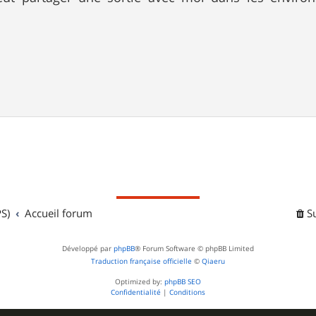
S)
Accueil forum
S
Développé par
phpBB
® Forum Software © phpBB Limited
Traduction française officielle
©
Qiaeru
Optimized by:
phpBB SEO
Confidentialité
|
Conditions