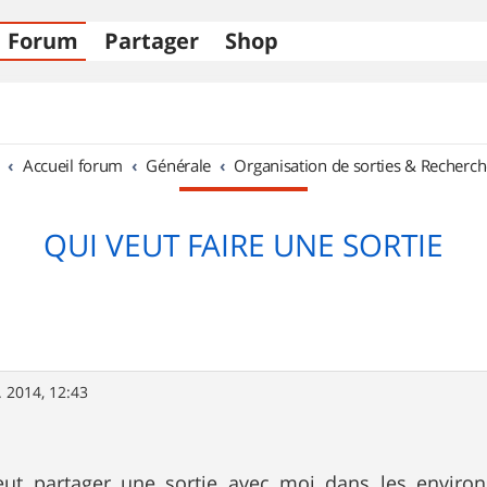
Forum
Partager
Shop
Accueil forum
Générale
Organisation de sorties & Recherch
QUI VEUT FAIRE UNE SORTIE
l. 2014, 12:43
eut partager une sortie avec moi dans les enviro