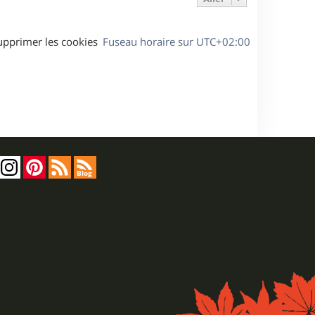
upprimer les cookies
Fuseau horaire sur
UTC+02:00