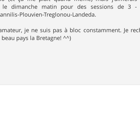
t le dimanche matin pour des sessions de 3 - 
annilis-Plouvien-Treglonou-Landeda.
amateur, je ne suis pas à bloc constamment. Je rech
 beau pays la Bretagne! ^^)