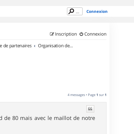
Connexion
Inscription
Connexion
e de partenaires
Organisation de sorties en région Bretagne
4 messages • Page
1
sur
1
aid de 80 mais avec le maillot de notre