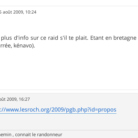
5 août 2009, 10:24
lus d'info sur ce raid s'il te plait. Etant en bretagne
rrée, kénavo).
oût 2009, 16:27
p://www.lesroch.org/2009/pgb.php?id=propos
hemin , connait le randonneur