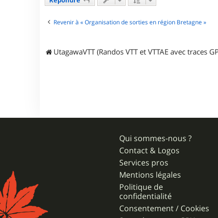
c
t
e
Revenir à « Organisation de sorties en région Bretagne »
r
P
h
UtagawaVTT (Randos VTT et VTTAE avec traces GP
i
l
m
a
x
Qui sommes-nous ?
Contact & Logos
Services pros
Mentions légales
Politique de
confidentialité
Consentement / Cookies