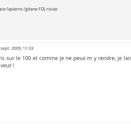
ace lapierre /gitane FDJ route
 sept. 2009, 11:33
ris sur le 100 et comme je ne peux m y rendre, je 
 veut !