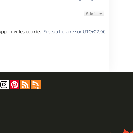
t
Aller
upprimer les cookies
Fuseau horaire sur
UTC+02:00