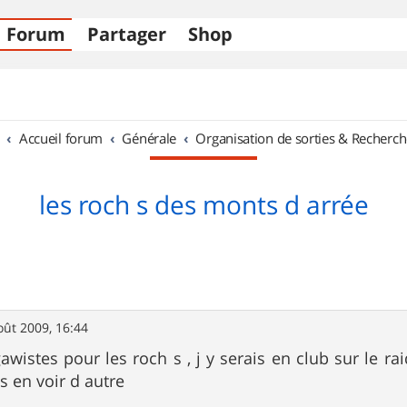
Forum
Partager
Shop
Accueil forum
Générale
Organisation de sorties & Recherch
les roch s des monts d arrée
oût 2009, 16:44
gawistes pour les roch s , j y serais en club sur le r
s en voir d autre